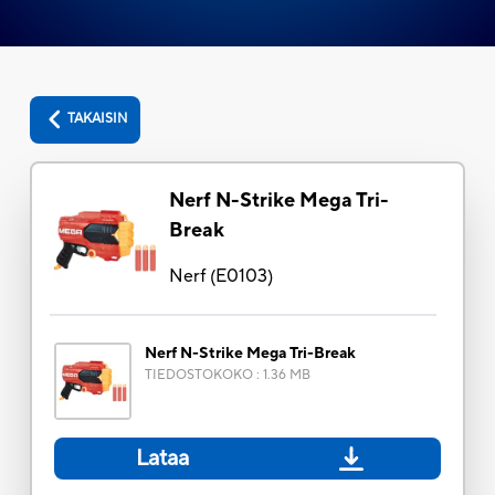
TAKAISIN
Nerf N-Strike Mega Tri-
Break
Nerf
(
E0103
)
Nerf N-Strike Mega Tri-Break
TIEDOSTOKOKO
:
1.36 MB
Lataa