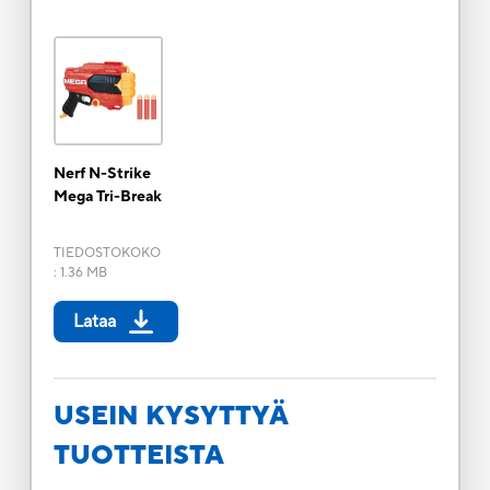
Nerf N-Strike
Mega Tri-Break
TIEDOSTOKOKO
:
1.36 MB
Lataa
USEIN KYSYTTYÄ
TUOTTEISTA