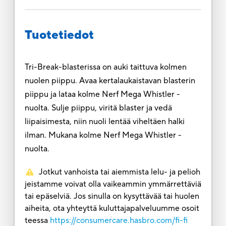
Tuotetiedot
Tri-Break-blasterissa on auki taittuva kolmen
nuolen piippu. Avaa kertalaukaistavan blasterin
piippu ja lataa kolme Nerf Mega Whistler -
nuolta. Sulje piippu, viritä blaster ja vedä
liipaisimesta, niin nuoli lentää viheltäen halki
ilman. Mukana kolme Nerf Mega Whistler -
nuolta.
Jotkut vanhoista tai aiemmista lelu- ja pelioh
jeistamme voivat olla vaikeammin ymmärrettäviä
tai epäselviä. Jos sinulla on kysyttävää tai huolen
aiheita, ota yhteyttä kuluttajapalveluumme osoit
teessa
https://consumercare.hasbro.com/fi-fi