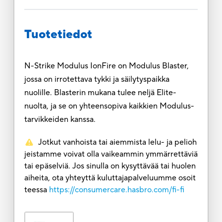
Tuotetiedot
N-Strike Modulus IonFire on Modulus Blaster,
jossa on irrotettava tykki ja säilytyspaikka
nuolille. Blasterin mukana tulee neljä Elite-
nuolta, ja se on yhteensopiva kaikkien Modulus-
tarvikkeiden kanssa.
Jotkut vanhoista tai aiemmista lelu- ja pelioh
jeistamme voivat olla vaikeammin ymmärrettäviä
tai epäselviä. Jos sinulla on kysyttävää tai huolen
aiheita, ota yhteyttä kuluttajapalveluumme osoit
teessa
https://consumercare.hasbro.com/fi-fi