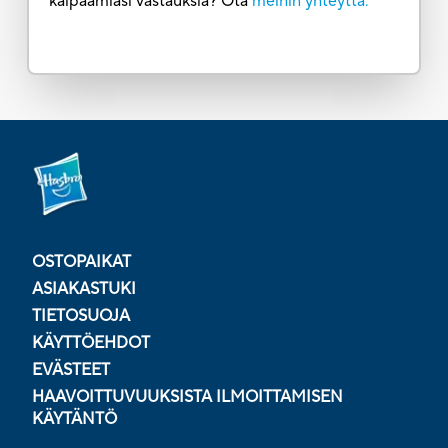
kaipaamiasi vastauksia? Ota
meihin yhteyttä.
OSTOPAIKAT
ASIAKASTUKI
TIETOSUOJA
KÄYTTÖEHDOT
EVÄSTEET
HAAVOITTUVUUKSISTA ILMOITTAMISEN
KÄYTÄNTÖ