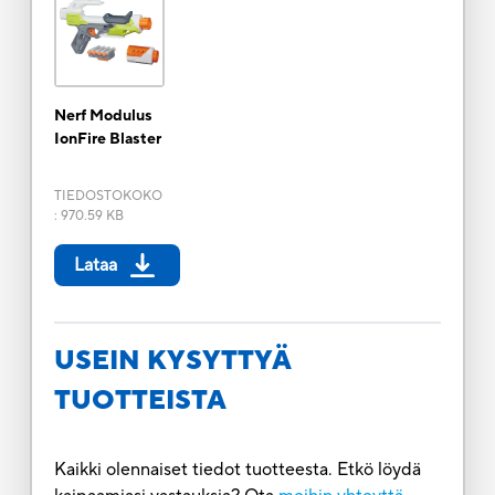
Nerf Modulus
IonFire Blaster
TIEDOSTOKOKO
:
970.59 KB
Lataa
USEIN KYSYTTYÄ
TUOTTEISTA
Kaikki olennaiset tiedot tuotteesta. Etkö löydä