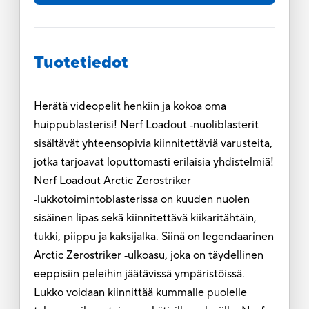
Tuotetiedot
Herätä videopelit henkiin ja kokoa oma
huippublasterisi! Nerf Loadout ‑nuoliblasterit
sisältävät yhteensopivia kiinnitettäviä varusteita,
jotka tarjoavat loputtomasti erilaisia yhdistelmiä!
Nerf Loadout Arctic Zerostriker
‑lukkotoimintoblasterissa on kuuden nuolen
sisäinen lipas sekä kiinnitettävä kiikaritähtäin,
tukki, piippu ja kaksijalka. Siinä on legendaarinen
Arctic Zerostriker ‑ulkoasu, joka on täydellinen
eeppisiin peleihin jäätävissä ympäristöissä.
Lukko voidaan kiinnittää kummalle puolelle