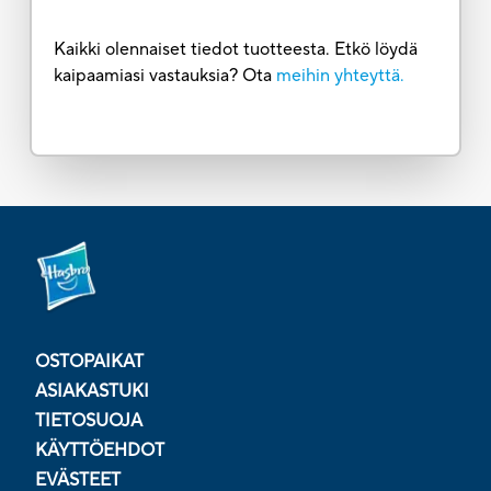
Kaikki olennaiset tiedot tuotteesta. Etkö löydä
kaipaamiasi vastauksia? Ota
meihin yhteyttä.
OSTOPAIKAT
ASIAKASTUKI
TIETOSUOJA
KÄYTTÖEHDOT
EVÄSTEET