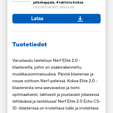
jatkokappale, 4 taktista kiskoa
TIEDOSTOKOKO
:
878.63 KB
Lataa
Tuotetiedot
Varustaudu taisteluun Nerf Elite 2.0 -
blastereilla, joihin on sisäänrakennettu
muokkausominaisuuksia. Päivitä blasteriasi ja
nouse voittoon Nerf-peleissä. Kokoa Elite 2.0 -
blastereista oma asevarastosi ja toimi
optimaalisesti, taktisesti ja joustavasti jokaisessa
tehtävässä ja taistelussa! Nerf Elite 2.0 Echo CS-
10 -blasterissa on irrotettava tukki ja irrotettava