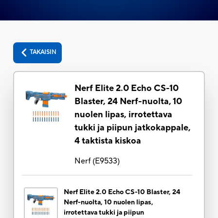
TAKAISIN
Nerf Elite 2.0 Echo CS-10
Blaster, 24 Nerf-nuolta, 10
nuolen lipas, irrotettava
tukki ja piipun jatkokappale,
4 taktista kiskoa
Nerf
(
E9533
)
Nerf Elite 2.0 Echo CS-10 Blaster, 24
Nerf-nuolta, 10 nuolen lipas,
irrotettava tukki ja piipun