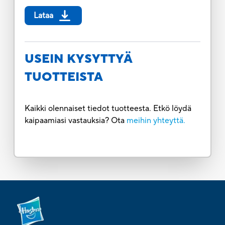
Lataa
USEIN KYSYTTYÄ
TUOTTEISTA
Kaikki olennaiset tiedot tuotteesta. Etkö löydä
kaipaamiasi vastauksia? Ota
meihin yhteyttä.