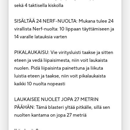
sekä 4 taktisella kiskolla
SISÄLTÄÄ 24 NERF-NUOLTA: Mukana tulee 24
virallista Nerf-nuolta: 10 lippaan täyttämiseen ja
14 varalle latauksia varten
PIKALAUKAISU: Vie viritysluisti taakse ja sitten
eteen ja vedä liipaisimesta, niin voit laukaista
nuolen. Pidä liipaisinta painettuna ja liikuta
luistia eteen ja taakse, niin voit pikalaukaista
kaikki 10 nuolta nopeasti
LAUKAISEE NUOLET JOPA 27 METRIN
PÄÄHÄN: Tämä blasteri yltää pitkälle, sillä sen
nuolten kantama on jopa 27 metriä