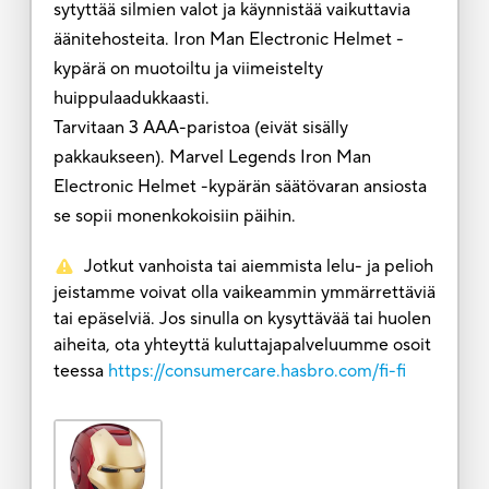
sytyttää silmien valot ja käynnistää vaikuttavia
äänitehosteita. Iron Man Electronic Helmet -
kypärä on muotoiltu ja viimeistelty
huippulaadukkaasti.
Tarvitaan 3 AAA-paristoa (eivät sisälly
pakkaukseen). Marvel Legends Iron Man
Electronic Helmet -kypärän säätövaran ansiosta
se sopii monenkokoisiin päihin.
Jotkut vanhoista tai aiemmista lelu- ja pelioh
jeistamme voivat olla vaikeammin ymmärrettäviä
tai epäselviä. Jos sinulla on kysyttävää tai huolen
aiheita, ota yhteyttä kuluttajapalveluumme osoit
teessa
https://consumercare.hasbro.com/fi-fi