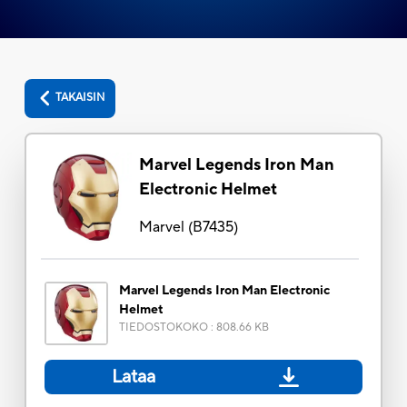
TAKAISIN
Marvel Legends Iron Man
Electronic Helmet
Marvel
(
B7435
)
Marvel Legends Iron Man Electronic
Helmet
TIEDOSTOKOKO
:
808.66 KB
Lataa