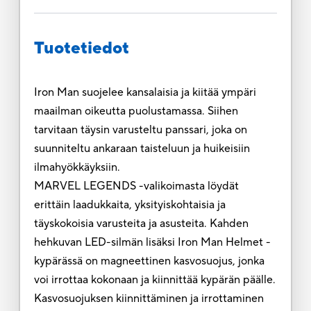
Tuotetiedot
Iron Man suojelee kansalaisia ja kiitää ympäri
maailman oikeutta puolustamassa. Siihen
tarvitaan täysin varusteltu panssari, joka on
suunniteltu ankaraan taisteluun ja huikeisiin
ilmahyökkäyksiin.
MARVEL LEGENDS -valikoimasta löydät
erittäin laadukkaita, yksityiskohtaisia ja
täyskokoisia varusteita ja asusteita. Kahden
hehkuvan LED-silmän lisäksi Iron Man Helmet -
kypärässä on magneettinen kasvosuojus, jonka
voi irrottaa kokonaan ja kiinnittää kypärän päälle.
Kasvosuojuksen kiinnittäminen ja irrottaminen