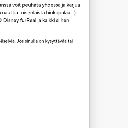
kanssa voit peuhata yhdessä ja karjua
nauttia toisenlaista hiukopalaa...).
 Disney furReal ja kaikki siihen
selviä. Jos sinulla on kysyttävää tai