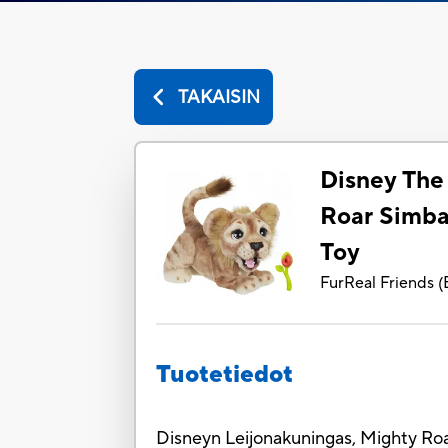
TAKAISIN
Disney The
Roar Simba
Toy
FurReal Friends
(
Tuotetiedot
Disneyn Leijonakuningas, Mighty Roa