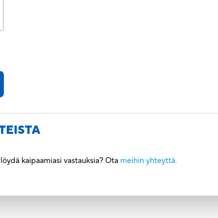
TEISTA
ö löydä kaipaamiasi vastauksia? Ota
meihin yhteyttä.