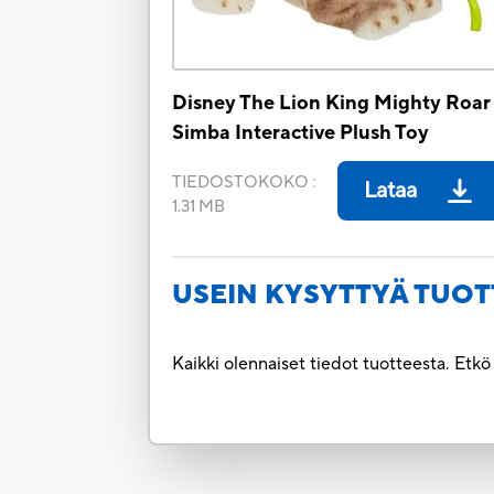
Disney The Lion King Mighty Roar
Simba Interactive Plush Toy
TIEDOSTOKOKO
:
Lataa
1.31 MB
USEIN KYSYTTYÄ TUOT
Kaikki olennaiset tiedot tuotteesta. Etk