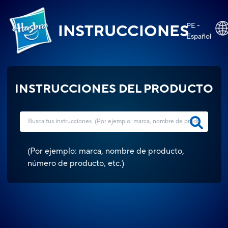
PE -
INSTRUCCIONES
Español
INSTRUCCIONES DEL PRODUCTO
(
Por ejemplo: marca, nombre de producto,
número de producto, etc.
)