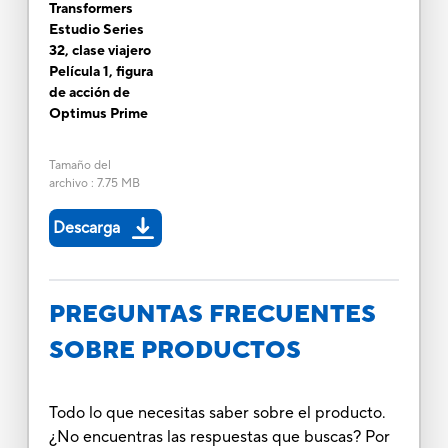
Transformers
Estudio Series
32, clase viajero
Película 1, figura
de acción de
Optimus Prime
Tamaño del
archivo
:
7.75 MB
Descarga
PREGUNTAS FRECUENTES
SOBRE PRODUCTOS
Todo lo que necesitas saber sobre el producto.
¿No encuentras las respuestas que buscas? Por