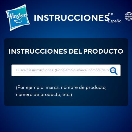
PE -
INSTRUCCIONES
Español
INSTRUCCIONES DEL PRODUCTO
(
Por ejemplo: marca, nombre de producto,
número de producto, etc.
)