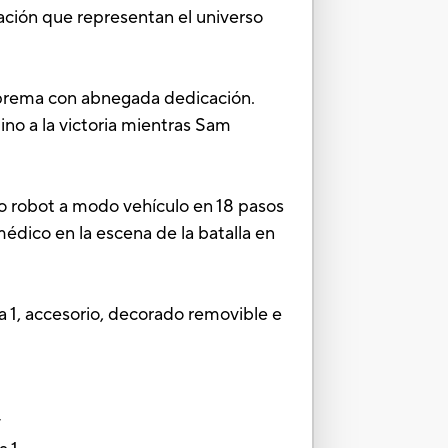
ación que representan el universo
 Suprema con abnegada dedicación.
ino a la victoria mientras Sam
do robot a modo vehículo en 18 pasos
édico en la escena de la batalla en
la 1, accesorio, decorado removible e
y