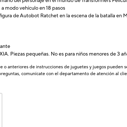
 tamaño del personaje en el mundo de Transformers Películ
t a modo vehículo en 18 pasos
gura de Autobot Ratchet en la escena de la batalla en M
lante
 Piezas pequeñas. No es para niños menores de 3 añ
e o anteriores de instrucciones de juguetes y juegos pueden s
preguntas, comunícate con el departamento de atención al clie