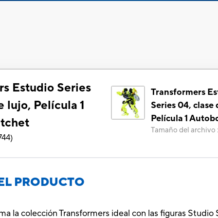
rs Estudio Series
Transformers Es
 lujo, Película 1
Series 04, clase 
Película 1 Autob
tchet
Tamaño del archivo
744
)
EL PRODUCTO
rma la colección Transformers ideal con las figuras Studio