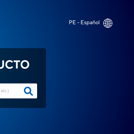
PE - Español
UCTO