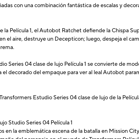
ñadas con una combinación fantástica de escalas y decor
y de la Película 1, el Autobot Ratchet defiende la Chispa
en el aire, destruye un Decepticon; luego, despeja el cam
prema.
io Series 04 clase de lujo Película 1 se convierte de mo
a el decorado del empaque para ver al leal Autobot param
Transformers Estudio Series 04 clase de lujo de la Pelícu
jo Studio Series 04 Película 1
 en la emblemática escena de la batalla en Mission Cit