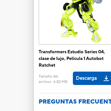
Transformers Estudio Series 04,
clase de lujo, Película 1 Autobot
Ratchet
Tamaño del
Descarga
archivo
:
6.82 MB
PREGUNTAS FRECUEN