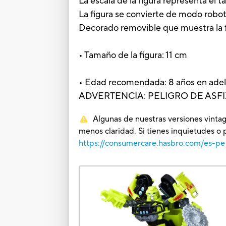
La escala de la figura representa el
La figura se convierte de modo robo
Decorado removible que muestra la fi
• Tamaño de la figura: 11 cm
• Edad recomendada: 8 años en ade
ADVERTENCIA: PELIGRO DE ASFIXIA.
Algunas de nuestras versiones vintag
menos claridad. Si tienes inquietudes o 
https://consumercare.hasbro.com/es-pe