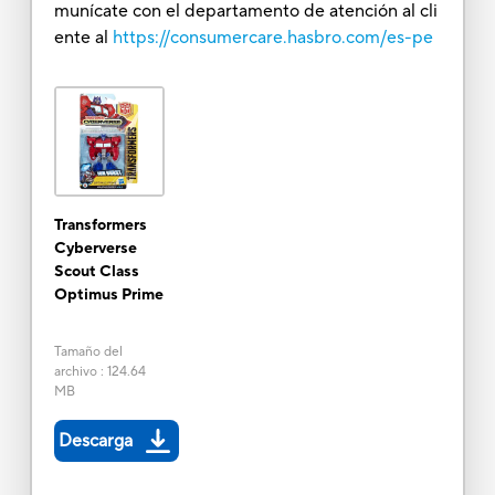
munícate con el departamento de atención al cli
ente al
https://consumercare.hasbro.com/es-pe
Transformers
Cyberverse
Scout Class
Optimus Prime
Tamaño del
archivo
:
124.64
MB
Descarga