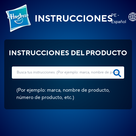
PE -
INSTRUCCIONES
Español
INSTRUCCIONES DEL PRODUCTO
(
Por ejemplo: marca, nombre de producto,
número de producto, etc.
)