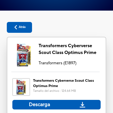
Atrás
Transformers Cyberverse
Scout Class Optimus Prime
Transformers
(
E1897
)
Transformers Cyberverse Scout Class
Optimus Prime
Tamaño del archivo
:
124.64 MB
Descarga