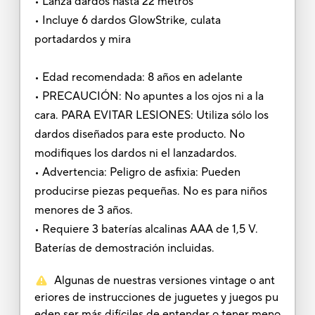
• Lanza dardos hasta 22 metros
• Incluye 6 dardos GlowStrike, culata
portadardos y mira
• Edad recomendada: 8 años en adelante
• PRECAUCIÓN: No apuntes a los ojos ni a la
cara. PARA EVITAR LESIONES: Utiliza sólo los
dardos diseñados para este producto. No
modifiques los dardos ni el lanzadardos.
• Advertencia: Peligro de asfixia: Pueden
producirse piezas pequeñas. No es para niños
menores de 3 años.
• Requiere 3 baterías alcalinas AAA de 1,5 V.
Baterías de demostración incluidas.
Algunas de nuestras versiones vintage o ant
eriores de instrucciones de juguetes y juegos pu
eden ser más difíciles de entender o tener meno