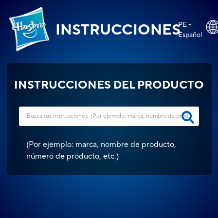
PE -
INSTRUCCIONES
Español
INSTRUCCIONES DEL PRODUCTO
(
Por ejemplo: marca, nombre de producto,
número de producto, etc.
)