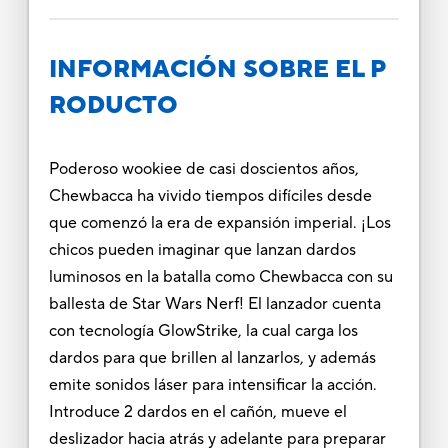
INFORMACIÓN SOBRE EL P
RODUCTO
Poderoso wookiee de casi doscientos años,
Chewbacca ha vivido tiempos difíciles desde
que comenzó la era de expansión imperial. ¡Los
chicos pueden imaginar que lanzan dardos
luminosos en la batalla como Chewbacca con su
ballesta de Star Wars Nerf! El lanzador cuenta
con tecnología GlowStrike, la cual carga los
dardos para que brillen al lanzarlos, y además
emite sonidos láser para intensificar la acción.
Introduce 2 dardos en el cañón, mueve el
deslizador hacia atrás y adelante para preparar