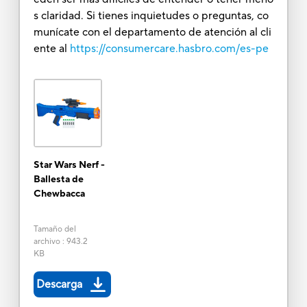
s claridad. Si tienes inquietudes o preguntas, co
munícate con el departamento de atención al cli
ente al
https://consumercare.hasbro.com/es-pe
Star Wars Nerf -
Ballesta de
Chewbacca
Tamaño del
archivo
:
943.2
KB
Descarga