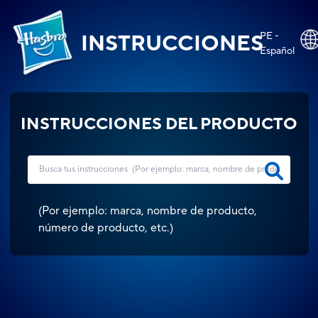
PE -
INSTRUCCIONES
Español
INSTRUCCIONES DEL PRODUCTO
(
Por ejemplo: marca, nombre de producto,
número de producto, etc.
)