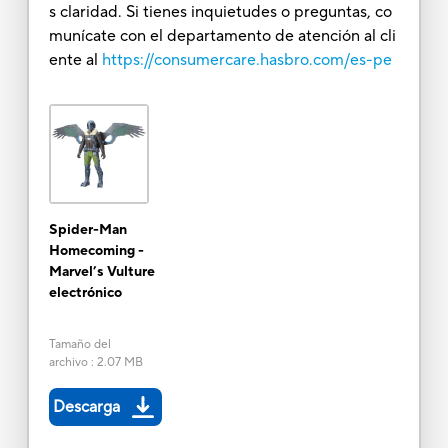
s claridad. Si tienes inquietudes o preguntas, co
munícate con el departamento de atención al cli
ente al
https://consumercare.hasbro.com/es-pe
Spider-Man
Homecoming -
Marvel’s Vulture
electrónico
Tamaño del
archivo
:
2.07 MB
Descarga