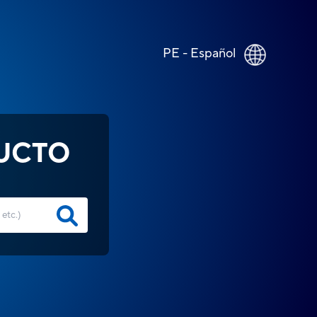
PE - Español
UCTO