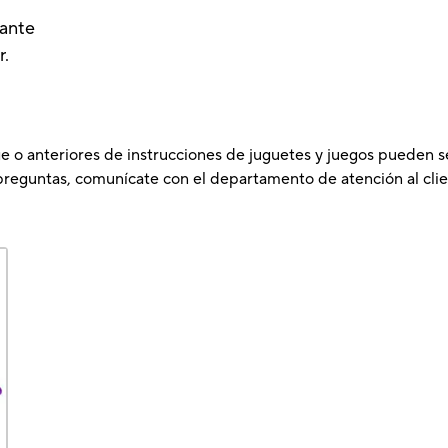
lante
r.
e o anteriores de instrucciones de juguetes y juegos pueden s
preguntas, comunícate con el departamento de atención al clie