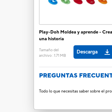
Play-Doh Moldea y aprende - Cre
una historia
Tamaño del
Descarga
archivo
:
1.71 MB
PREGUNTAS FRECUEN
Todo lo que necesitas saber sobre el pr