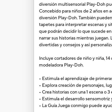
diversión multisensorial Play-Doh pu
Concebido para niños de 2 años en ade
diversión Play-Doh. También pueden e
tapetes para interpretar escenas y si
que podrán decidir lo que sucede en el
narrar sus historias mientras juegan
divertidas y consejos y así personali
Incluye cortadores de niño y niña, 14
modeladora Play-Doh.
• Estimula el aprendizaje de primera
• Explora creación de personajes, lu
• Crea historias con una 1 escena o 3
• Estimula el desarrollo sensomotriz 
• La Guía Juega conmigo puede ayudar