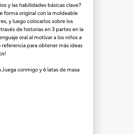
os y las habilidades básicas clave?
de forma original con la moldeable
s, y luego colocarlos sobre los
través de historias en 3 partes en la
nguaje oral al motivar a los niños a
o referencia para obtener más ideas
os!
uía Juega conmigo y 6 latas de masa