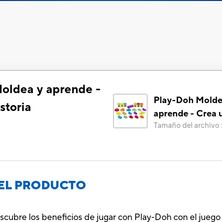
oldea y aprende -
Play-Doh Molde
storia
aprende - Crea u
Tamaño del archivo
EL PRODUCTO
escubre los beneficios de jugar con Play-Doh con el juego 