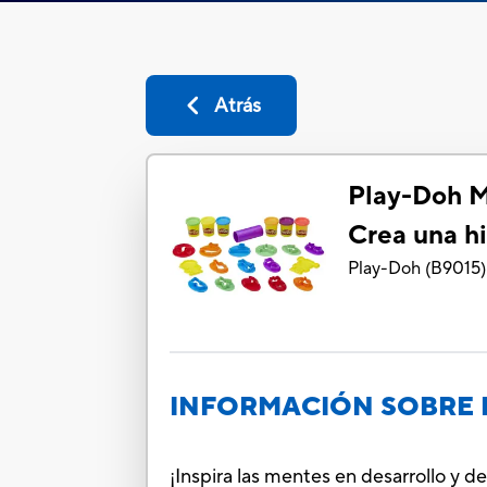
Atrás
Play-Doh M
Crea una hi
Play-Doh
(
B9015
)
INFORMACIÓN SOBRE 
¡Inspira las mentes en desarrollo y d