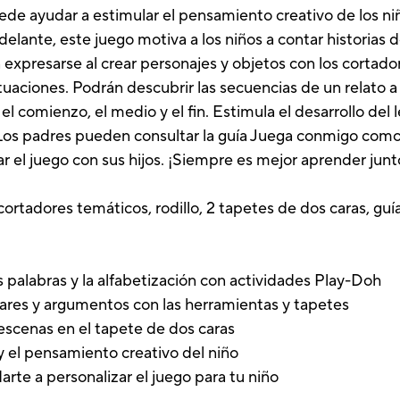
ede ayudar a estimular el pensamiento creativo de los niñ
lante, este juego motiva a los niños a contar historias 
xpresarse al crear personajes y objetos con los cortadore
tuaciones. Podrán descubrir las secuencias de un relato a 
 comienzo, el medio y el fin. Estimula el desarrollo del le
. Los padres pueden consultar la guía Juega conmigo com
zar el juego con sus hijos. ¡Siempre es mejor aprender junt
 cortadores temáticos, rodillo, 2 tapetes de dos caras, g
s palabras y la alfabetización con actividades Play-Doh
gares y argumentos con las herramientas y tapetes
 escenas en el tapete de dos caras
y el pensamiento creativo del niño
te a personalizar el juego para tu niño