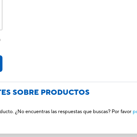
a
TES SOBRE PRODUCTOS
oducto. ¿No encuentras las respuestas que buscas? Por favor
p