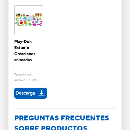
Play-Doh
Estudio
Creaciones
animadas
Tamaño del
archivo
:
2.1 MB
Descarga
PREGUNTAS FRECUENTES
SOBRE PRODUCTOS