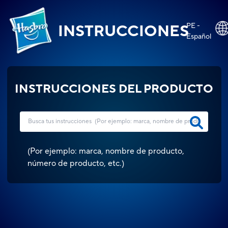
PE -
INSTRUCCIONES
Español
INSTRUCCIONES DEL PRODUCTO
(
Por ejemplo: marca, nombre de producto,
número de producto, etc.
)