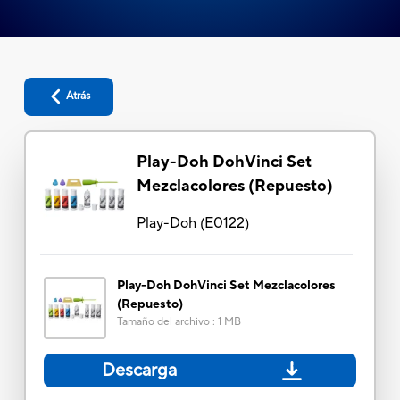
Atrás
Play-Doh DohVinci Set
Mezclacolores (Repuesto)
Play-Doh
(
E0122
)
Play-Doh DohVinci Set Mezclacolores
(Repuesto)
Tamaño del archivo
:
1 MB
Descarga