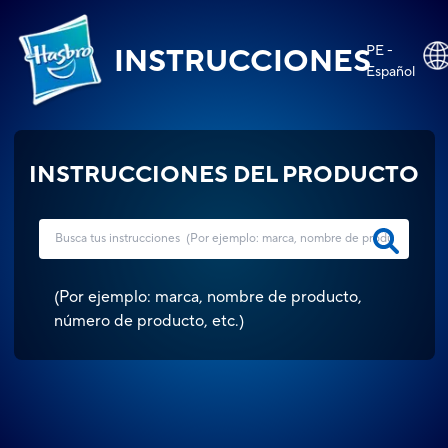
PE -
INSTRUCCIONES
Español
INSTRUCCIONES DEL PRODUCTO
(
Por ejemplo: marca, nombre de producto,
número de producto, etc.
)