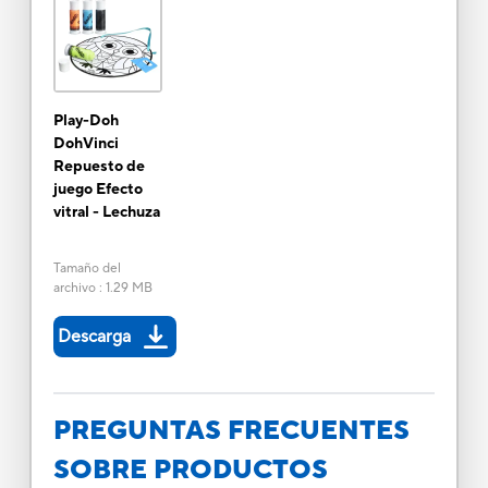
Play-Doh
DohVinci
Repuesto de
juego Efecto
vitral - Lechuza
Tamaño del
archivo
:
1.29 MB
Descarga
PREGUNTAS FRECUENTES
SOBRE PRODUCTOS