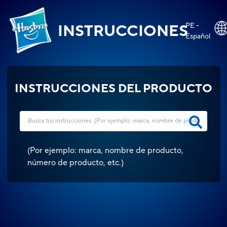
PE -
INSTRUCCIONES
Español
INSTRUCCIONES DEL PRODUCTO
(
Por ejemplo: marca, nombre de producto,
número de producto, etc.
)