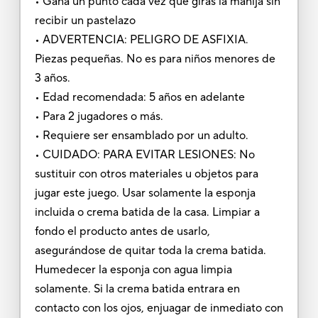
• Gana un punto cada vez que giras la manija sin
recibir un pastelazo
• ADVERTENCIA: PELIGRO DE ASFIXIA.
Piezas pequeñas. No es para niños menores de
3 años.
• Edad recomendada: 5 años en adelante
• Para 2 jugadores o más.
• Requiere ser ensamblado por un adulto.
• CUIDADO: PARA EVITAR LESIONES: No
sustituir con otros materiales u objetos para
jugar este juego. Usar solamente la esponja
incluida o crema batida de la casa. Limpiar a
fondo el producto antes de usarlo,
asegurándose de quitar toda la crema batida.
Humedecer la esponja con agua limpia
solamente. Si la crema batida entrara en
contacto con los ojos, enjuagar de inmediato con