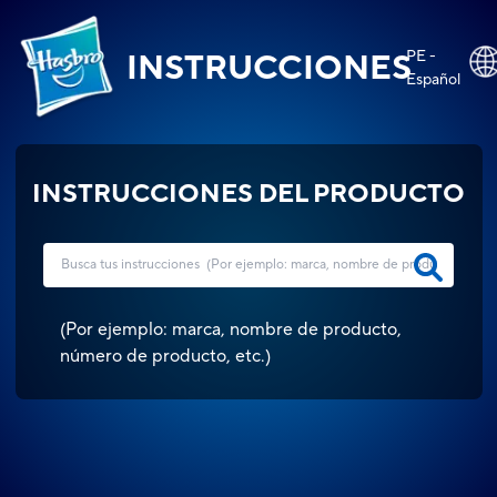
PE -
INSTRUCCIONES
Español
INSTRUCCIONES DEL PRODUCTO
(
Por ejemplo: marca, nombre de producto,
número de producto, etc.
)