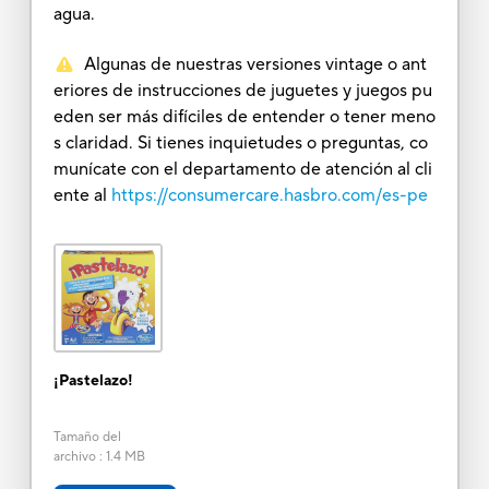
agua.
Algunas de nuestras versiones vintage o ant
eriores de instrucciones de juguetes y juegos pu
eden ser más difíciles de entender o tener meno
s claridad. Si tienes inquietudes o preguntas, co
munícate con el departamento de atención al cli
ente al
https://consumercare.hasbro.com/es-pe
¡Pastelazo!
Tamaño del
archivo
:
1.4 MB