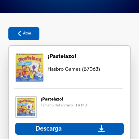
Atrás
¡Pastelazo!
Hasbro Games
(
B7063
)
¡Pastelazo!
Tamaño del archivo
:
1.4 MB
Descarga