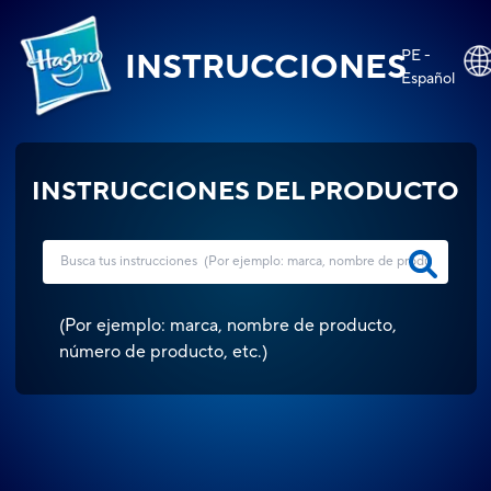
PE -
INSTRUCCIONES
Español
INSTRUCCIONES DEL PRODUCTO
(
Por ejemplo: marca, nombre de producto,
número de producto, etc.
)