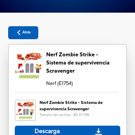
Atrás
Nerf Zombie Strike -
Sistema de supervivencia
Scravenger
Nerf
(
E1754
)
Nerf Zombie Strike - Sistema de
supervivencia Scravenger
Tamaño del archivo
:
85.37 MB
Descarga