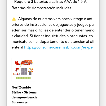
• Requiere 3 baterías alcalinas AAA de 1,5 V.
Baterías de demostración incluidas.
Algunas de nuestras versiones vintage o ant
eriores de instrucciones de juguetes y juegos pu
eden ser más difíciles de entender o tener meno
s claridad. Si tienes inquietudes o preguntas, co
munícate con el departamento de atención al cli
ente al
https://consumercare.hasbro.com/es-pe
Nerf Zombie
Strike - Sistema
de supervivencia
Scravenger