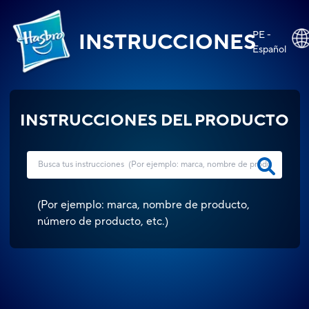
PE -
INSTRUCCIONES
Español
INSTRUCCIONES DEL PRODUCTO
(
Por ejemplo: marca, nombre de producto,
número de producto, etc.
)