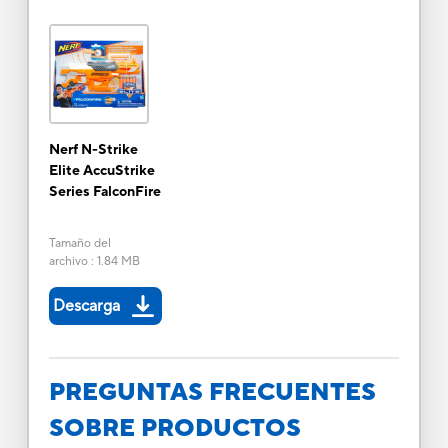
Nerf N-Strike
Elite AccuStrike
Series FalconFire
Tamaño del
archivo
:
1.84 MB
Descarga
PREGUNTAS FRECUENTES
SOBRE PRODUCTOS