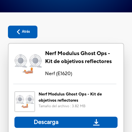
Atrás
Nerf Modulus Ghost Ops -
Kit de objetivos reflectores
Nerf
(
E1620
)
Nerf Modulus Ghost Ops - Kit de
objetivos reflectores
Tamaño del archivo
:
3.82 MB
Descarga