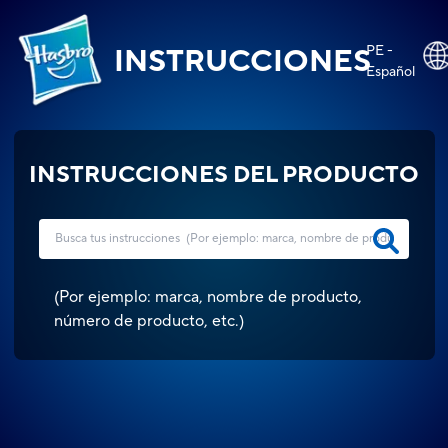
PE -
INSTRUCCIONES
Español
INSTRUCCIONES DEL PRODUCTO
(
Por ejemplo: marca, nombre de producto,
número de producto, etc.
)