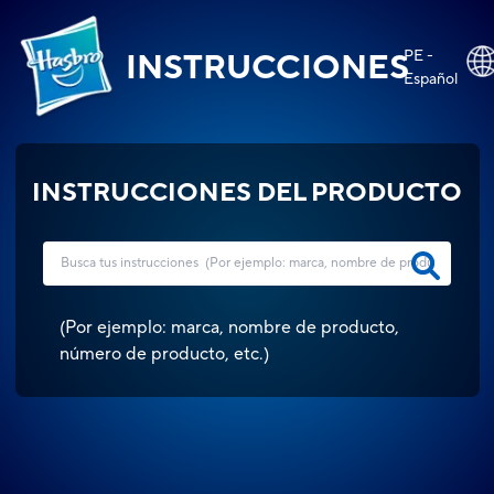
PE -
INSTRUCCIONES
Español
INSTRUCCIONES DEL PRODUCTO
(
Por ejemplo: marca, nombre de producto,
número de producto, etc.
)