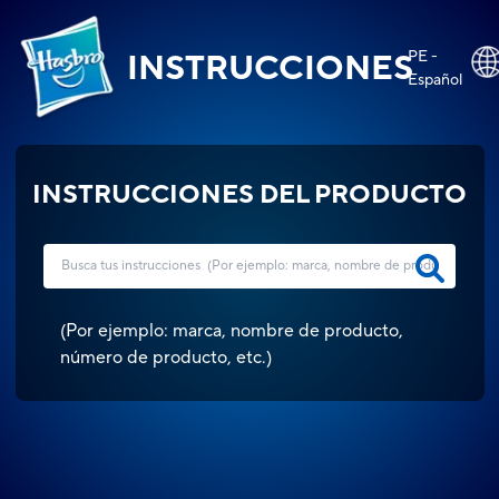
PE -
INSTRUCCIONES
Español
INSTRUCCIONES DEL PRODUCTO
(
Por ejemplo: marca, nombre de producto,
número de producto, etc.
)