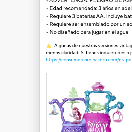
• ADVERTENCIA: PELIGRO DE ASFIXI
• Edad recomendada: 3 años en ade
• Requiere 3 baterías AA. Incluye ba
• Requiere ser ensamblado por un a
• No diseñado para jugar en el agua
Algunas de nuestras versiones vintag
menos claridad. Si tienes inquietudes o 
https://consumercare.hasbro.com/es-pe