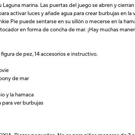
 Laguna marina. Las puertas del juego se abren y cierran 
ara activar luces y añade agua para crear burbujas en la v
nkie Pie puede sentarse en su sillón o mecerse en la hama
su tocador en forma de concha de mar. ¡Hay muchas maner
figura de pez, 14 accesorios e instructivo.
ovie
 pony de mar
io y la hamaca
a para ver burbujas