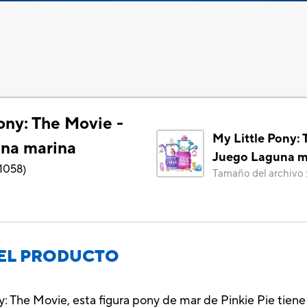
ony: The Movie -
My Little Pony: 
na marina
Juego Laguna m
1058
)
Tamaño del archivo
EL PRODUCTO
ny: The Movie, esta figura pony de mar de Pinkie Pie tiene