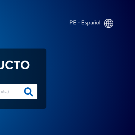
PE - Español
UCTO