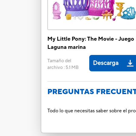
My Little Pony: The Movie - Juego
Laguna marina
Tamaño del
Descarga
archivo
:
5.1 MB
PREGUNTAS FRECUEN
Todo lo que necesitas saber sobre el pr