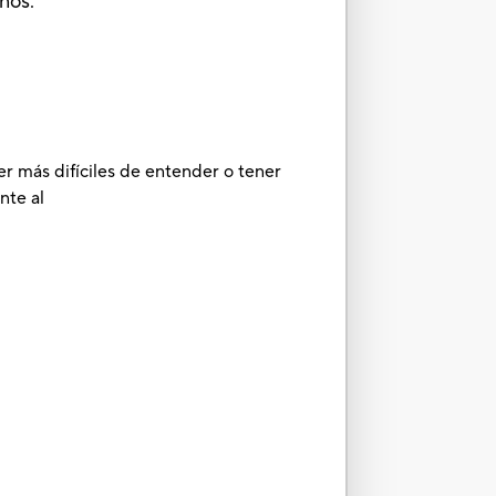
ños.
er más difíciles de entender o tener
nte al