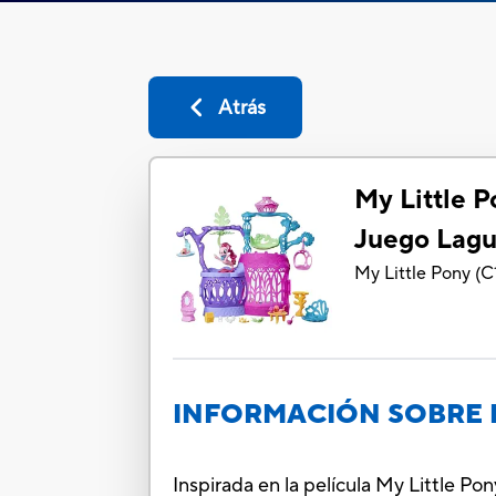
Atrás
My Little P
Juego Lagu
My Little Pony
(
C
INFORMACIÓN SOBRE 
Inspirada en la película My Little Po