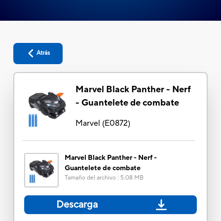
Atrás
Marvel Black Panther - Nerf
- Guantelete de combate
Marvel
(
E0872
)
Marvel Black Panther - Nerf -
Guantelete de combate
Tamaño del archivo
:
5.08 MB
Descarga