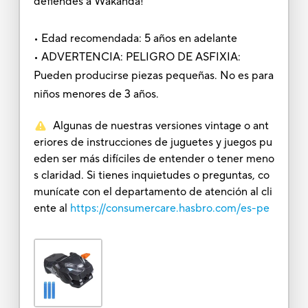
defiendes a Wakanda!
• Edad recomendada: 5 años en adelante
• ADVERTENCIA: PELIGRO DE ASFIXIA:
Pueden producirse piezas pequeñas. No es para
niños menores de 3 años.
Algunas de nuestras versiones vintage o ant
eriores de instrucciones de juguetes y juegos pu
eden ser más difíciles de entender o tener meno
s claridad. Si tienes inquietudes o preguntas, co
munícate con el departamento de atención al cli
ente al
https://consumercare.hasbro.com/es-pe