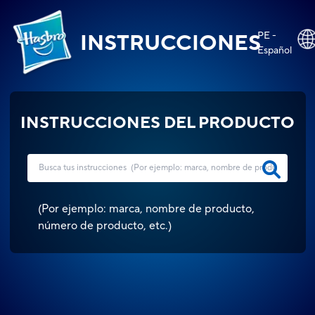
PE -
INSTRUCCIONES
Español
INSTRUCCIONES DEL PRODUCTO
(
Por ejemplo: marca, nombre de producto,
número de producto, etc.
)