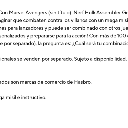
on Marvel Avengers (sin título): Nerf Hulk Assembler Gear
aginar que combaten contra los villanos con un mega mis
nes para lanzadores y puede ser combinado con otros j
rsonalizados y prepararse para la acción! Con más de 10
e por separado), la pregunta es: ¿Cuál será tu combinaci
onales se venden por separado. Sujeto a disponibilidad.
nados son marcas de comercio de Hasbro.
a misil e instructivo.