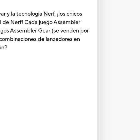
 y la tecnología Nerf, ¡los chicos
il de Nerf! Cada juego Assembler
uegos Assembler Gear (se venden por
0 combinaciones de lanzadores en
ón?