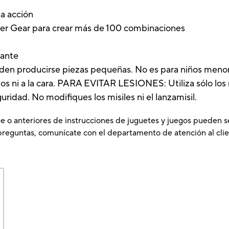
la acción
er Gear para crear más de 100 combinaciones
lante
ueden producirse piezas pequeñas. No es para niños meno
 ni a la cara. PARA EVITAR LESIONES: Utiliza sólo los mi
idad. No modifiques los misiles ni el lanzamisil.
e o anteriores de instrucciones de juguetes y juegos pueden s
preguntas, comunícate con el departamento de atención al clie