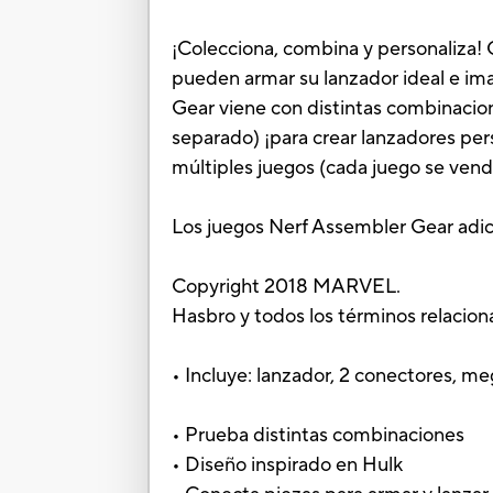
¡Colecciona, combina y personaliza! C
pueden armar su lanzador ideal e im
Gear viene con distintas combinacio
separado) ¡para crear lanzadores pe
múltiples juegos (cada juego se vend
Los juegos Nerf Assembler Gear adici
Copyright 2018 MARVEL.
Hasbro y todos los términos relacio
• Incluye: lanzador, 2 conectores, meg
• Prueba distintas combinaciones
• Diseño inspirado en Hulk