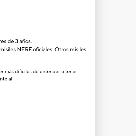
res de 3 años.
siles NERF oficiales. Otros misiles
er más difíciles de entender o tener
nte al