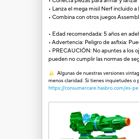
• Conecta piezas para armar y lanzar
• Lanza el mega misil Nerf incluido a 
• Combina con otros juegos Assembl
• Edad recomendada: 5 años en ade
• Advertencia: Peligro de asfixia: P
• PRECAUCIÓN: No apuntes a los ojos
pueden no cumplir las normas de segur
Algunas de nuestras versiones vintag
menos claridad. Si tienes inquietudes o 
https://consumercare.hasbro.com/es-pe