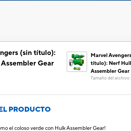
gers (sin título):
Marvel Avengers
- Assembler Gear
título): Nerf Hul
Assembler Gear
Tamaño del archivo
EL PRODUCTO
como el coloso verde con Hulk Assembler Gear!