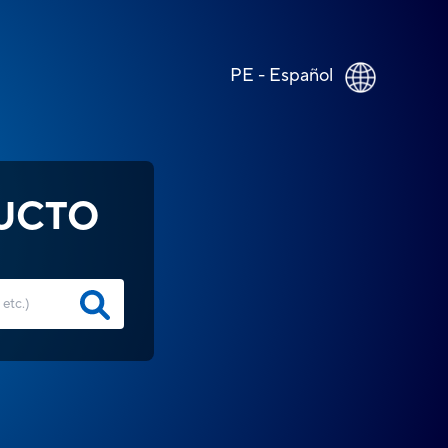
PE - Español
UCTO