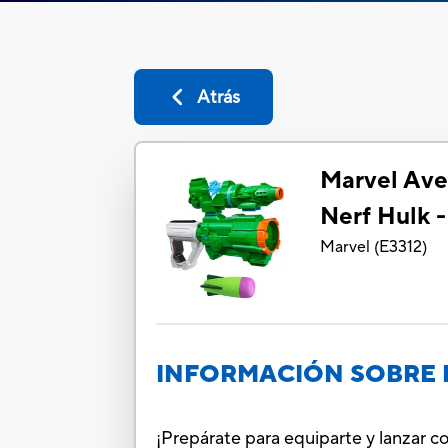
Atrás
Marvel Aven
Nerf Hulk 
Marvel
(
E3312
)
INFORMACIÓN SOBRE 
¡Prepárate para equiparte y lanzar 