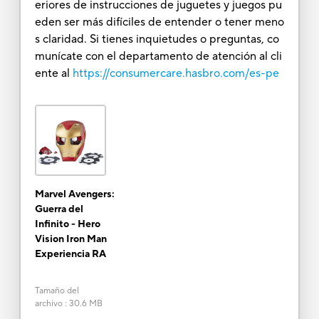
eriores de instrucciones de juguetes y juegos pu
eden ser más difíciles de entender o tener meno
s claridad. Si tienes inquietudes o preguntas, co
munícate con el departamento de atención al cli
ente al
https://consumercare.hasbro.com/es-pe
Marvel Avengers:
Guerra del
Infinito - Hero
Vision Iron Man
Experiencia RA
Tamaño del
archivo
:
30.6 MB