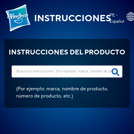
PE -
INSTRUCCIONES
Español
INSTRUCCIONES DEL PRODUCTO
(
Por ejemplo: marca, nombre de producto,
número de producto, etc.
)