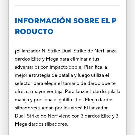
INFORMACIÓN SOBRE EL P
RODUCTO
¡El lanzador N-Strike Dual-Strike de Nerf lanza
dardos Elite y Mega para eliminar a tus
adversarios con impacto doble! Planifica la
mejor estrategia de batalla y luego utiliza el
selector para elegir el tamaño de dardo que te
ofrezca mayor ventaja. Para lanzar 1 dardo, jala la
manija y presiona el gatillo. ¡Los Mega dardos
silbadores suenan por los aires! El lanzador
Dual-Strike de Nerf viene con 3 dardos Elite y 3
Mega dardos silbadores.