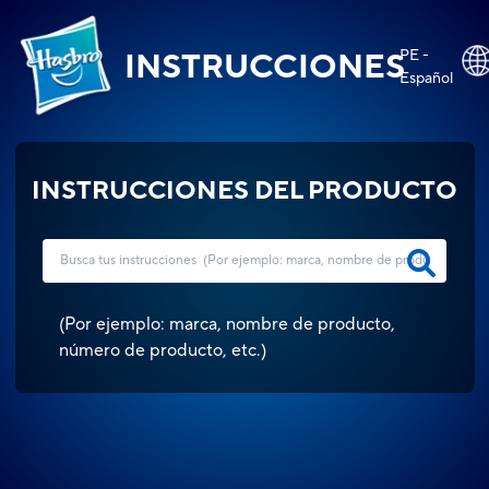
PE -
INSTRUCCIONES
Español
INSTRUCCIONES DEL PRODUCTO
(
Por ejemplo: marca, nombre de producto,
número de producto, etc.
)