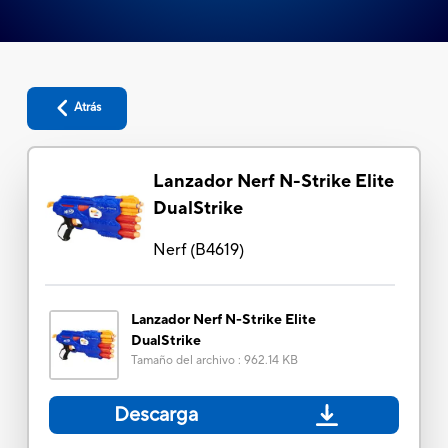
Atrás
Lanzador Nerf N-Strike Elite
DualStrike
Nerf
(
B4619
)
Lanzador Nerf N-Strike Elite
DualStrike
Tamaño del archivo
:
962.14 KB
Descarga