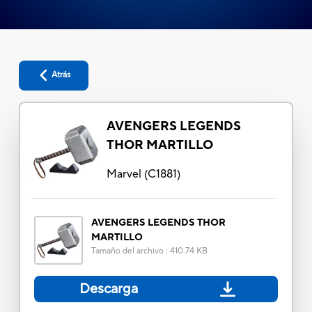
Atrás
AVENGERS LEGENDS
THOR MARTILLO
Marvel
(
C1881
)
AVENGERS LEGENDS THOR
MARTILLO
Tamaño del archivo
:
410.74 KB
Descarga