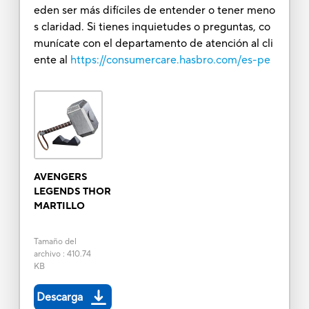
eden ser más difíciles de entender o tener meno
s claridad. Si tienes inquietudes o preguntas, co
munícate con el departamento de atención al cli
ente al
https://consumercare.hasbro.com/es-pe
AVENGERS
LEGENDS THOR
MARTILLO
Tamaño del
archivo
:
410.74
KB
Descarga