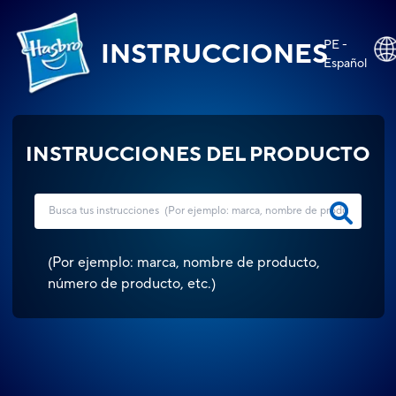
PE -
INSTRUCCIONES
Español
INSTRUCCIONES DEL PRODUCTO
(
Por ejemplo: marca, nombre de producto,
número de producto, etc.
)