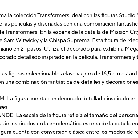
rma la colección Transformers ideal con las figuras Studio
las películas y diseñadas con una combinación fantástic
de Transformers. En la escena de la batalla de Mission City
e Sam Witwicky y la Chispa Suprema. Esta figura de Mega
oniano en 21 pasos. Utiliza el decorado para exhibir a Meg
corado detallado inspirado en la película. Transformers y
iguras coleccionables clase viajero de 16,5 cm están
on una combinación fantástica de detalles y decoraciones 
figura cuenta con decorado detallado inspirado en la 
oses
a escala de la figura refleja el tamaño del personaje
tán inspirados en la emblemática escena de la batalla en
cuenta con conversión clásica entre los modos de robo