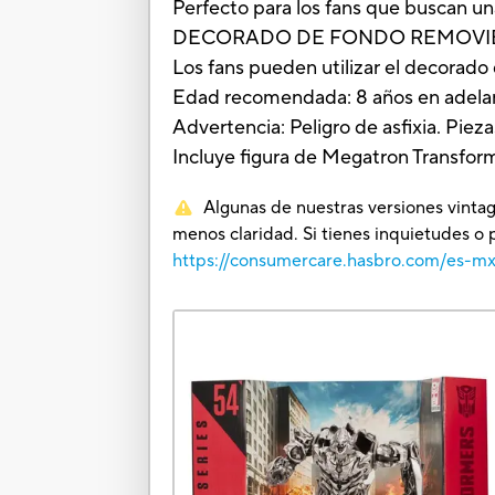
Perfecto para los fans que buscan un
DECORADO DE FONDO REMOVIBLE: El 
Los fans pueden utilizar el decorado 
Edad recomendada: 8 años en adela
Advertencia: Peligro de asfixia. Pie
Incluye figura de Megatron Transforme
Algunas de nuestras versiones vintag
menos claridad. Si tienes inquietudes o 
https://consumercare.hasbro.com/es-m