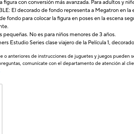
a figura con conversión más avanzada. Para adultos y niñ
decorado de fondo representa a Megatron en la escen
de fondo para colocar la figura en poses en la escena seg
nte.
zas pequeñas. No es para niños menores de 3 años.
rs Estudio Series clase viajero de la Película 1, decorad
e o anteriores de instrucciones de juguetes y juegos pueden s
preguntas, comunícate con el departamento de atención al clie
x