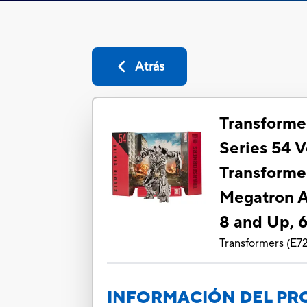
Atrás
Transforme
Series 54 
Transforme
Megatron A
8 and Up, 6
Transformers
(
E7
INFORMACIÓN DEL P