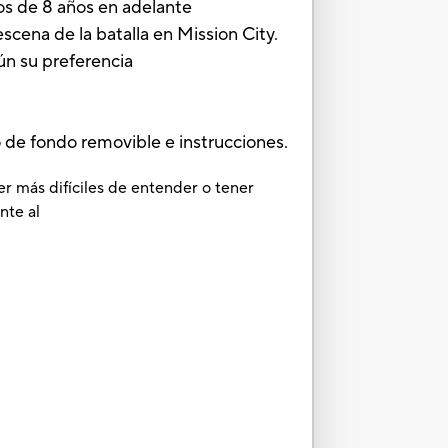
os de 8 años en adelante
a de la batalla en Mission City.
ún su preferencia
o de fondo removible e instrucciones.
er más difíciles de entender o tener
nte al