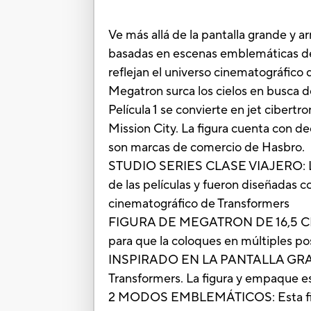
Ve más allá de la pantalla grande y a
basadas en escenas emblemáticas de 
reflejan el universo cinematográfico 
Megatron surca los cielos en busca d
Película 1 se convierte en jet cibertr
Mission City. La figura cuenta con de
son marcas de comercio de Hasbro.
STUDIO SERIES CLASE VIAJERO: Las f
de las películas y fueron diseñadas c
cinematográfico de Transformers
FIGURA DE MEGATRON DE 16,5 CM: La 
para que la coloques en múltiples p
INSPIRADO EN LA PANTALLA GRANDE: L
Transformers. La figura y empaque es
2 MODOS EMBLEMÁTICOS: Esta figura 