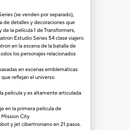
 Series (se venden por separado),
a de detalles y decoraciones que
 de la película 1 de Transformers,
tron Estudio Series 54 clase viajero
atron en la escena de la batalla de
 todos los personajes relacionados
 basadas en escenas emblemáticas
que reflejan el universo
película y es altamente articulada
 en la primera película de
 Mission City
t y jet cibertroniano en 21 pasos.