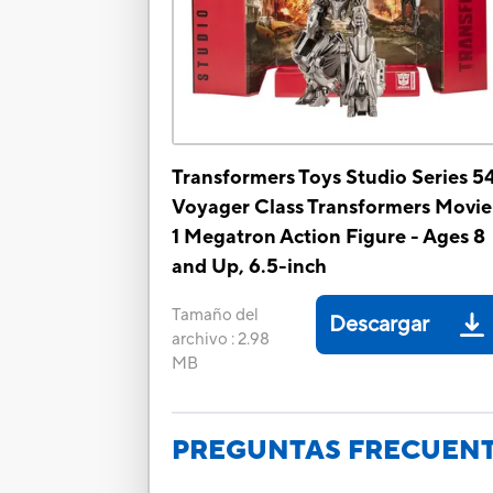
Transformers Toys Studio Series 5
Voyager Class Transformers Movie
1 Megatron Action Figure - Ages 8
and Up, 6.5-inch
Tamaño del
Descargar
archivo
:
2.98
MB
PREGUNTAS FRECUEN