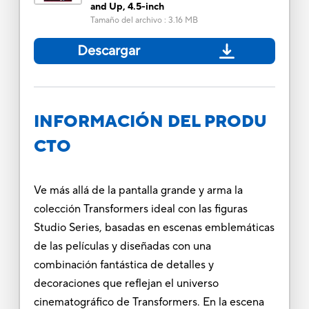
and Up, 4.5-inch
Tamaño del archivo
:
3.16 MB
Descargar
INFORMACIÓN DEL PRODU
CTO
Ve más allá de la pantalla grande y arma la
colección Transformers ideal con las figuras
Studio Series, basadas en escenas emblemáticas
de las películas y diseñadas con una
combinación fantástica de detalles y
decoraciones que reflejan el universo
cinematográfico de Transformers. En la escena