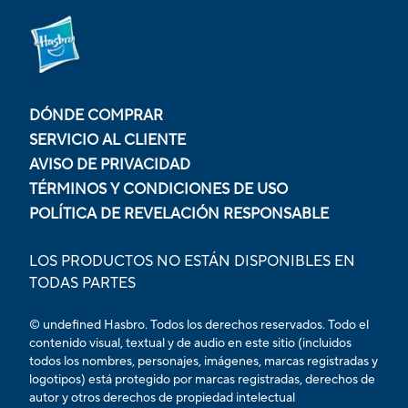
DÓNDE COMPRAR
SERVICIO AL CLIENTE
AVISO DE PRIVACIDAD
TÉRMINOS Y CONDICIONES DE USO
POLÍTICA DE REVELACIÓN RESPONSABLE
LOS PRODUCTOS NO ESTÁN DISPONIBLES EN
TODAS PARTES
© undefined Hasbro. Todos los derechos reservados. Todo el
contenido visual, textual y de audio en este sitio (incluidos
todos los nombres, personajes, imágenes, marcas registradas y
logotipos) está protegido por marcas registradas, derechos de
autor y otros derechos de propiedad intelectual