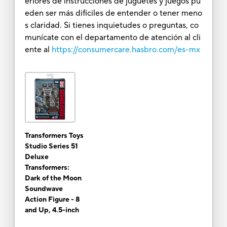
eriores de instrucciones de juguetes y juegos pu
eden ser más difíciles de entender o tener meno
s claridad. Si tienes inquietudes o preguntas, co
munícate con el departamento de atención al cli
ente al
https://consumercare.hasbro.com/es-mx
Transformers Toys
Studio Series 51
Deluxe
Transformers:
Dark of the Moon
Soundwave
Action Figure - 8
and Up, 4.5-inch