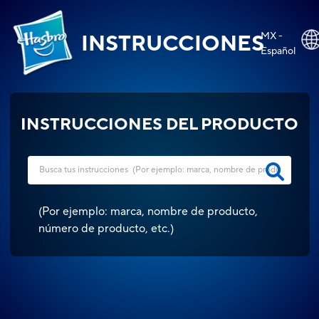
MX -
INSTRUCCIONES
Español
INSTRUCCIONES DEL PRODUCTO
(
Por ejemplo: marca, nombre de producto,
número de producto, etc.
)