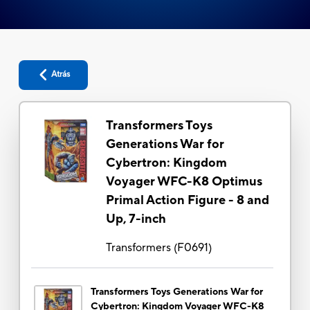
Atrás
Transformers Toys
Generations War for
Cybertron: Kingdom
Voyager WFC-K8 Optimus
Primal Action Figure - 8 and
Up, 7-inch
Transformers
(
F0691
)
Transformers Toys Generations War for
Cybertron: Kingdom Voyager WFC-K8