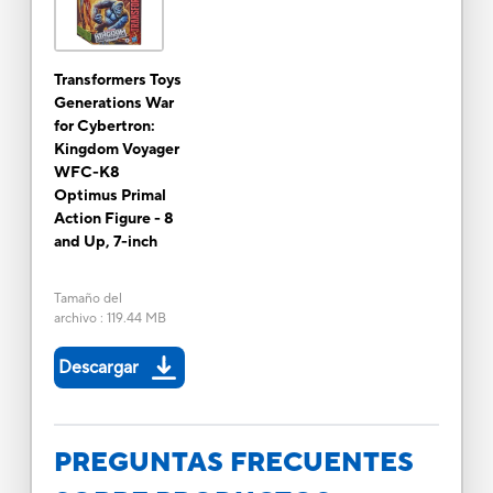
Transformers Toys
Generations War
for Cybertron:
Kingdom Voyager
WFC-K8
Optimus Primal
Action Figure - 8
and Up, 7-inch
Tamaño del
archivo
:
119.44 MB
Descargar
PREGUNTAS FRECUENTES