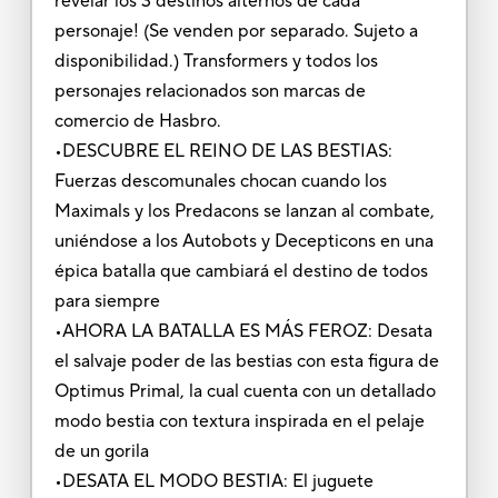
revelar los 3 destinos alternos de cada
personaje! (Se venden por separado. Sujeto a
disponibilidad.) Transformers y todos los
personajes relacionados son marcas de
comercio de Hasbro.
•DESCUBRE EL REINO DE LAS BESTIAS:
Fuerzas descomunales chocan cuando los
Maximals y los Predacons se lanzan al combate,
uniéndose a los Autobots y Decepticons en una
épica batalla que cambiará el destino de todos
para siempre
•AHORA LA BATALLA ES MÁS FEROZ: Desata
el salvaje poder de las bestias con esta figura de
Optimus Primal, la cual cuenta con un detallado
modo bestia con textura inspirada en el pelaje
de un gorila
•DESATA EL MODO BESTIA: El juguete