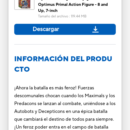
Optimus Primal Action Figure - 8 and
Up, 7-inch
Tamaño del archivo
:
119.44 MB
Descargar
INFORMACIÓN DEL PRODU
CTO
¡Ahora la batalla es más feroz! Fuerzas
descomunales chocan cuando los Maximals y los
Predacons se lanzan al combate, uniéndose a los
Autobots y Decepticons en una épica batalla
que cambiará el destino de todos para siempre.
¡Un feroz poder entra en el campo de batalla