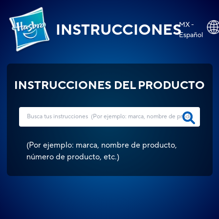
MX -
INSTRUCCIONES
Español
INSTRUCCIONES DEL PRODUCTO
(
Por ejemplo: marca, nombre de producto,
número de producto, etc.
)