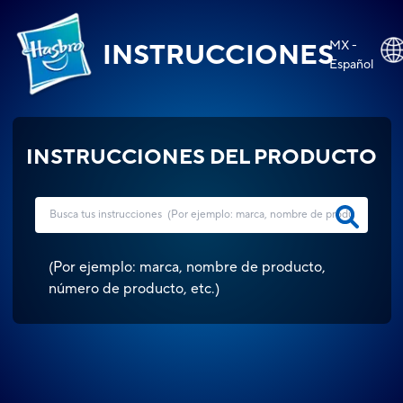
MX -
INSTRUCCIONES
Español
INSTRUCCIONES DEL PRODUCTO
(
Por ejemplo: marca, nombre de producto,
número de producto, etc.
)