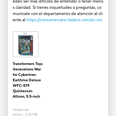
eden ser más difíciles de entender o tener meno
s claridad. Si tienes inquietudes o preguntas, co
munícate con el departamento de atención al cli
ente al
https://consumercare.hasbro.com/es-mx
Transformers Toys
Generations War
for Cybertron:
Earthrise Deluxe
WFC-E19
Quintesson
Allicon, 5.5-inch
Tamaño del
archivo
:
3.02 MB