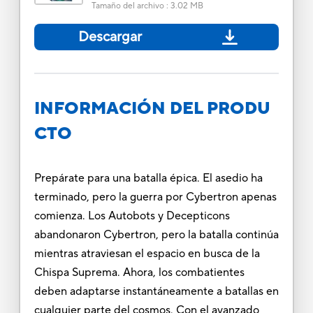
Tamaño del archivo
:
3.02 MB
Descargar
INFORMACIÓN DEL PRODU
CTO
Prepárate para una batalla épica. El asedio ha
terminado, pero la guerra por Cybertron apenas
comienza. Los Autobots y Decepticons
abandonaron Cybertron, pero la batalla continúa
mientras atraviesan el espacio en busca de la
Chispa Suprema. Ahora, los combatientes
deben adaptarse instantáneamente a batallas en
cualquier parte del cosmos. Con el avanzado