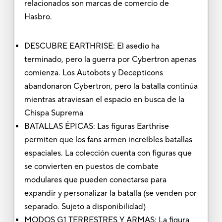
relacionados son marcas de comercio de
Hasbro.
DESCUBRE EARTHRISE: El asedio ha
terminado, pero la guerra por Cybertron apenas
comienza. Los Autobots y Decepticons
abandonaron Cybertron, pero la batalla continúa
mientras atraviesan el espacio en busca de la
Chispa Suprema
BATALLAS ÉPICAS: Las figuras Earthrise
permiten que los fans armen increíbles batallas
espaciales. La colección cuenta con figuras que
se convierten en puestos de combate
modulares que pueden conectarse para
expandir y personalizar la batalla (se venden por
separado. Sujeto a disponibilidad)
MODOS G1 TERRESTRES Y ARMAS: La figura