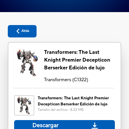
Atrás
Transformers: The Last
Knight Premier Decepticon
Berserker Edición de lujo
Transformers
(
C1322
)
Transformers: The Last Knight Premier
Decepticon Berserker Edición de lujo
Tamaño del archivo
:
8.23 MB
Descargar