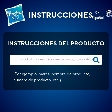
MX -
INSTRUCCIONES
Español
INSTRUCCIONES DEL PRODUCTO
(
Por ejemplo: marca, nombre de producto,
número de producto, etc.
)