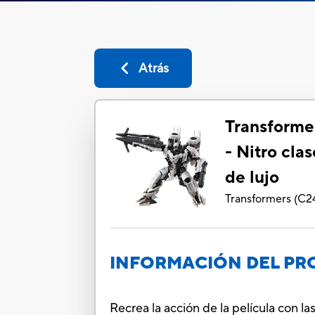
Atrás
Transformer
- Nitro cla
de lujo
Transformers
(
C2
INFORMACIÓN DEL P
Recrea la acción de la película con la