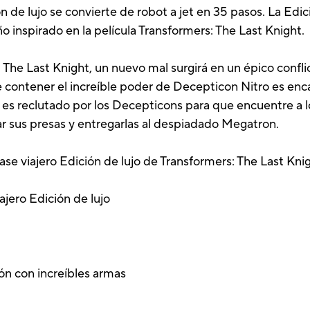
n de lujo se convierte de robot a jet en 35 pasos. La Edi
ño inspirado en la película Transformers: The Last Knight.
: The Last Knight, un nuevo mal surgirá en un épico confli
 contener el increíble poder de Decepticon Nitro es enc
es reclutado por los Decepticons para que encuentre a los
ar sus presas y entregarlas al despiadado Megatron.
ase viajero Edición de lujo de Transformers: The Last Knigh
ajero Edición de lujo
ión con increíbles armas