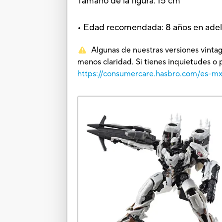
Tamaño de la figura: 15 cm
• Edad recomendada: 8 años en ade
Algunas de nuestras versiones vintag
menos claridad. Si tienes inquietudes o 
https://consumercare.hasbro.com/es-m