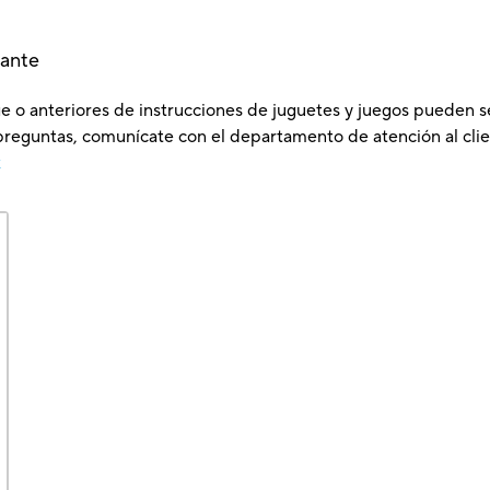
lante
e o anteriores de instrucciones de juguetes y juegos pueden s
preguntas, comunícate con el departamento de atención al clie
x