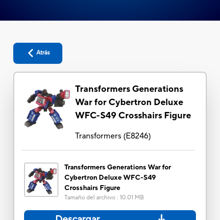
Atrás
Transformers Generations
War for Cybertron Deluxe
WFC-S49 Crosshairs Figure
Transformers
(
E8246
)
Transformers Generations War for
Cybertron Deluxe WFC-S49
Crosshairs Figure
Tamaño del archivo
:
10.01 MB
Descargar