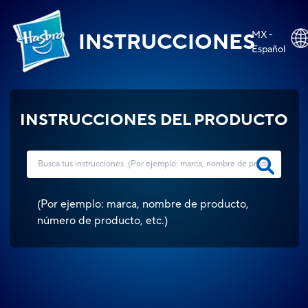
MX -
INSTRUCCIONES
Español
INSTRUCCIONES DEL PRODUCTO
(
Por ejemplo: marca, nombre de producto,
número de producto, etc.
)