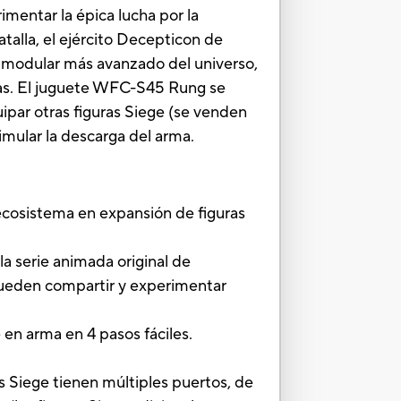
imentar la épica lucha por la
talla, el ejército Decepticon de
o modular más avanzado del universo,
mas. El juguete WFC-S45 Rung se
uipar otras figuras Siege (se venden
imular la descarga del arma.
osistema en expansión de figuras
 serie animada original de
pueden compartir y experimentar
 arma en 4 pasos fáciles.
e tienen múltiples puertos, de