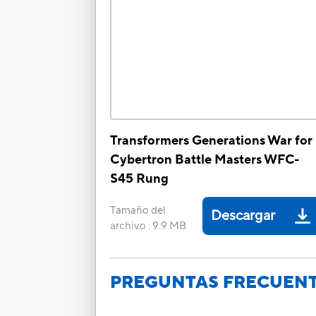
Transformers Generations War for
Cybertron Battle Masters WFC-
S45 Rung
Tamaño del
Descargar
archivo
:
9.9 MB
PREGUNTAS FRECUEN