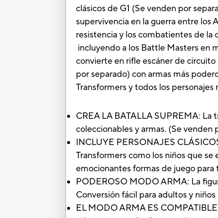
clásicos de G1 (Se venden por separad
supervivencia en la guerra entre los 
resistencia y los combatientes de l
incluyendo a los Battle Masters en 
convierte en rifle escáner de circuit
por separado) con armas más poderosa
Transformers y todos los personajes
CREA LA BATALLA SUPREMA: La trilo
coleccionables y armas. (Se venden p
INCLUYE PERSONAJES CLÁSICOS DE G1:
Transformers como los niños que se 
emocionantes formas de juego para 
PODEROSO MODO ARMA: La figura WF
Conversión fácil para adultos y niño
EL MODO ARMA ES COMPATIBLE CON