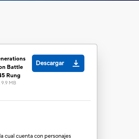
nerations
Descargar
on Battle
45 Rung
:
9.9 MB
 la cual cuenta con personajes