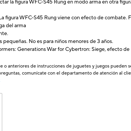
tar la figura WFC-S45 Rung en modo arma en otra figura 
ra WFC-S45 Rung viene con efecto de combate. Fija 
ga del arma
nte.
zas pequeñas. No es para niños menores de 3 años.
rmers: Generations War for Cybertron: Siege, efecto de
e o anteriores de instrucciones de juguetes y juegos pueden s
preguntas, comunícate con el departamento de atención al clie
x