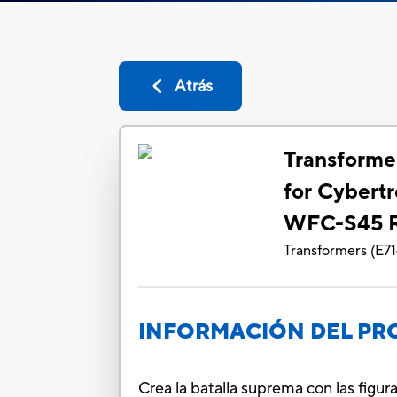
Atrás
Transforme
for Cybertr
WFC-S45 
Transformers
(
E7
INFORMACIÓN DEL P
Crea la batalla suprema con las figur