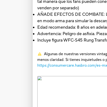
tal manera que los fans pueden conec
venden por separado)
AÑADE EFECTOS DE COMBATE: La figu
en modo arma para simular la descar
Edad recomendada: 8 años en adela
Advertencia: Peligro de asfixia. Pie
Incluye figura WFC-S45 Rung Transfo
Algunas de nuestras versiones vintag
menos claridad. Si tienes inquietudes o 
https://consumercare.hasbro.com/es-m