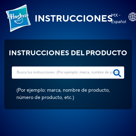
MX -
INSTRUCCIONES
Español
INSTRUCCIONES DEL PRODUCTO
(
Por ejemplo: marca, nombre de producto,
número de producto, etc.
)