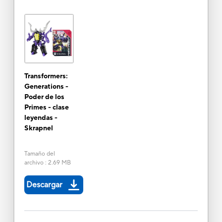
Transformers:
Generations -
Poder de los
Primes - clase
leyendas -
Skrapnel
Tamaño del
archivo
:
2.69 MB
Descargar