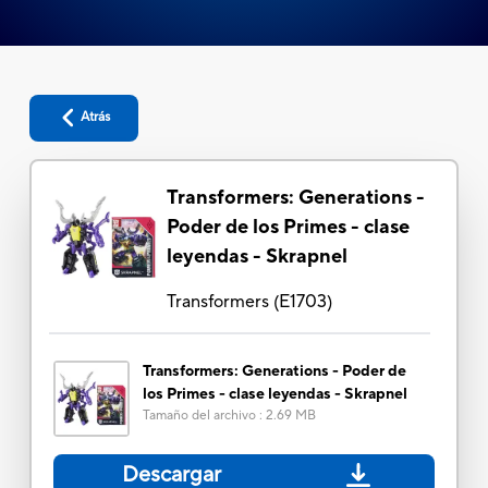
Atrás
Transformers: Generations -
Poder de los Primes - clase
leyendas - Skrapnel
Transformers
(
E1703
)
Transformers: Generations - Poder de
los Primes - clase leyendas - Skrapnel
Tamaño del archivo
:
2.69 MB
Descargar