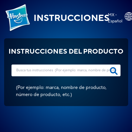
MX -
INSTRUCCIONES
Español
INSTRUCCIONES DEL PRODUCTO
(
Por ejemplo: marca, nombre de producto,
número de producto, etc.
)