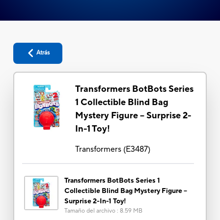
Atrás
Transformers BotBots Series
1 Collectible Blind Bag
Mystery Figure -- Surprise 2-
In-1 Toy!
Transformers
(
E3487
)
Transformers BotBots Series 1
Collectible Blind Bag Mystery Figure --
Surprise 2-In-1 Toy!
Tamaño del archivo
:
8.59 MB