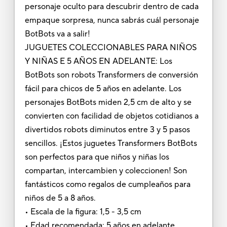
personaje oculto para descubrir dentro de cada
empaque sorpresa, nunca sabrás cuál personaje
BotBots va a salir!
JUGUETES COLECCIONABLES PARA NIÑOS
Y NIÑAS E 5 AÑOS EN ADELANTE: Los
BotBots son robots Transformers de conversión
fácil para chicos de 5 años en adelante. Los
personajes BotBots miden 2,5 cm de alto y se
convierten con facilidad de objetos cotidianos a
divertidos robots diminutos entre 3 y 5 pasos
sencillos. ¡Estos juguetes Transformers BotBots
son perfectos para que niños y niñas los
compartan, intercambien y coleccionen! Son
fantásticos como regalos de cumpleaños para
niños de 5 a 8 años.
• Escala de la figura: 1,5 - 3,5 cm
• Edad recomendada: 5 años en adelante