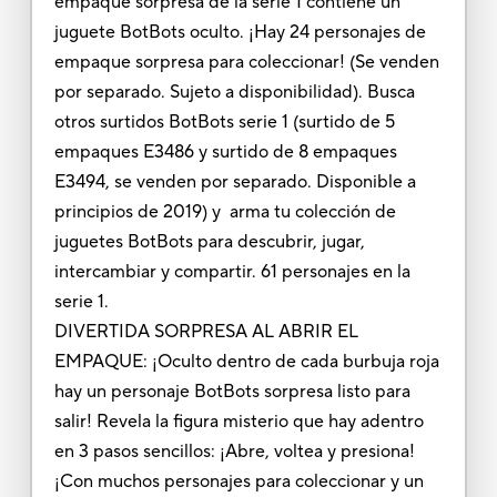
empaque sorpresa de la serie 1 contiene un
juguete BotBots oculto. ¡Hay 24 personajes de
empaque sorpresa para coleccionar! (Se venden
por separado. Sujeto a disponibilidad). Busca
otros surtidos BotBots serie 1 (surtido de 5
empaques E3486 y surtido de 8 empaques
E3494, se venden por separado. Disponible a
principios de 2019) y arma tu colección de
juguetes BotBots para descubrir, jugar,
intercambiar y compartir. 61 personajes en la
serie 1.
DIVERTIDA SORPRESA AL ABRIR EL
EMPAQUE: ¡Oculto dentro de cada burbuja roja
hay un personaje BotBots sorpresa listo para
salir! Revela la figura misterio que hay adentro
en 3 pasos sencillos: ¡Abre, voltea y presiona!
¡Con muchos personajes para coleccionar y un