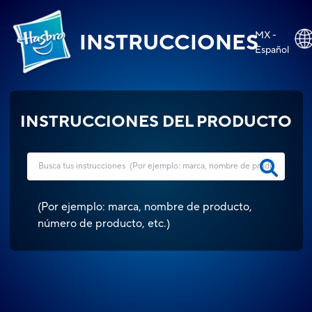
MX -
INSTRUCCIONES
Español
INSTRUCCIONES DEL PRODUCTO
(
Por ejemplo: marca, nombre de producto,
número de producto, etc.
)