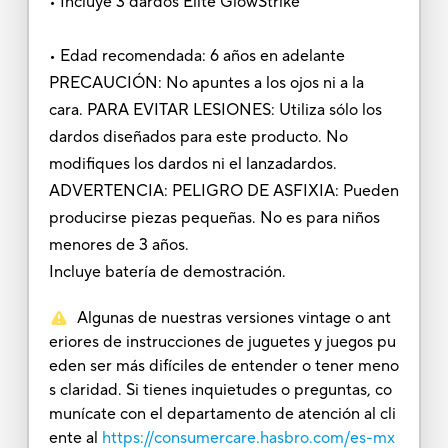
• Incluye 3 dardos Elite GlowStrike
• Edad recomendada: 6 años en adelante
PRECAUCIÓN: No apuntes a los ojos ni a la
cara. PARA EVITAR LESIONES: Utiliza sólo los
dardos diseñados para este producto. No
modifiques los dardos ni el lanzadardos.
ADVERTENCIA: PELIGRO DE ASFIXIA: Pueden
producirse piezas pequeñas. No es para niños
menores de 3 años.
Incluye batería de demostración.
Algunas de nuestras versiones vintage o ant
eriores de instrucciones de juguetes y juegos pu
eden ser más difíciles de entender o tener meno
s claridad. Si tienes inquietudes o preguntas, co
munícate con el departamento de atención al cli
ente al
https://consumercare.hasbro.com/es-mx