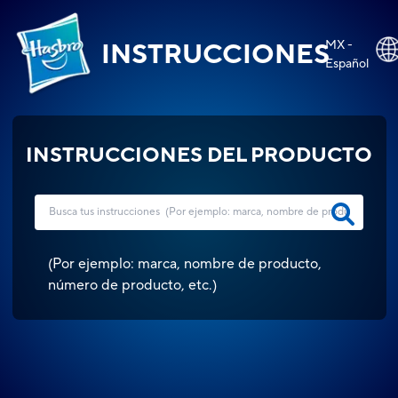
MX -
INSTRUCCIONES
Español
INSTRUCCIONES DEL PRODUCTO
(
Por ejemplo: marca, nombre de producto,
número de producto, etc.
)