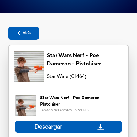
Atrás
Star Wars Nerf - Poe
Dameron - Pistoláser
Star Wars
(
C1464
)
Star Wars Nerf - Poe Dameron -
Pistoláser
Tamaño del archivo
:
8.68 MB
Descargar