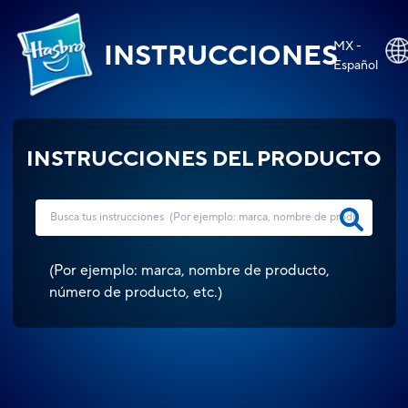
MX -
INSTRUCCIONES
Español
INSTRUCCIONES DEL PRODUCTO
(
Por ejemplo: marca, nombre de producto,
número de producto, etc.
)