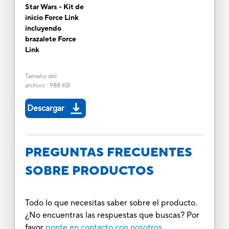
Star Wars - Kit de
inicio Force Link
incluyendo
brazalete Force
Link
Tamaño del
archivo
:
988 KB
Descargar
PREGUNTAS FRECUENTES
SOBRE PRODUCTOS
Todo lo que necesitas saber sobre el producto.
¿No encuentras las respuestas que buscas? Por
favor
ponte en contacto con nosotros.