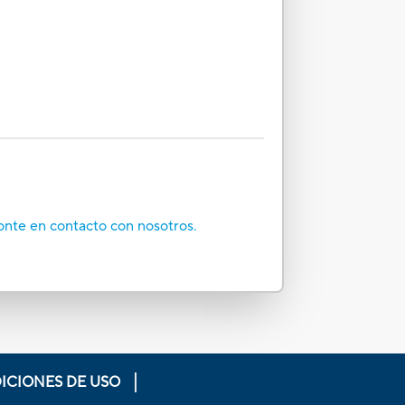
onte en contacto con nosotros.
ICIONES DE USO