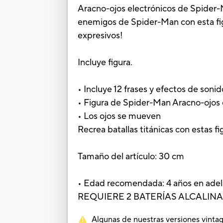
Aracno-ojos electrónicos de Spider-M
enemigos de Spider-Man con esta figu
expresivos!
Incluye figura.
• Incluye 12 frases y efectos de sonid
• Figura de Spider-Man Aracno-ojos
• Los ojos se mueven
Recrea batallas titánicas con estas f
Tamaño del artículo: 30 cm
• Edad recomendada: 4 años en ade
REQUIERE 2 BATERÍAS ALCALINA
Algunas de nuestras versiones vintag