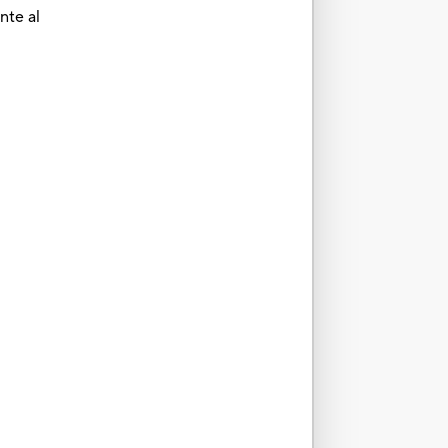
nte al