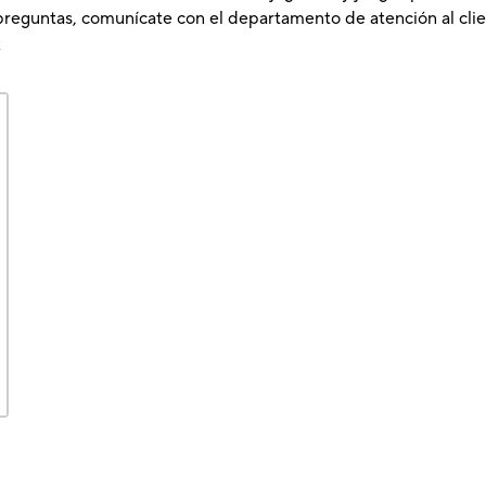
preguntas, comunícate con el departamento de atención al clie
x