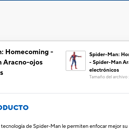
n: Homecoming -
Spider-Man: H
 Aracno-ojos
- Spider-Man Ar
electrónicos
s
Tamaño del archivo
RODUCTO
a tecnología de Spider-Man le permiten enfocar mejor su 