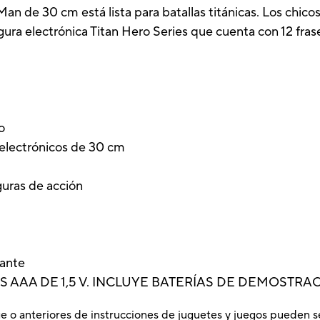
an de 30 cm está lista para batallas titánicas. Los chic
ra electrónica Titan Hero Series que cuenta con 12 frase
o
 electrónicos de 30 cm
iguras de acción
lante
S AAA DE 1,5 V. INCLUYE BATERÍAS DE DEMOSTRAC
e o anteriores de instrucciones de juguetes y juegos pueden s