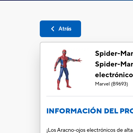
Atrás
Spider-Ma
Spider-Man
electrónico
Marvel
(
B9693
)
INFORMACIÓN DEL P
¡Los Aracno-ojos electrónicos de alt