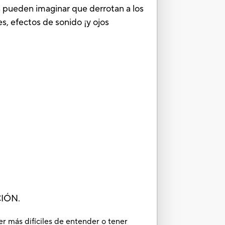
os pueden imaginar que derrotan a los
s, efectos de sonido ¡y ojos
IÓN.
er más difíciles de entender o tener