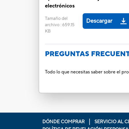
electrónicos
Tamaño del
Descargar
archivo
:
659.15
KB
PREGUNTAS FRECUEN
Todo lo que necesitas saber sobre el pr
DÓNDE COMPRAR
SERVICIO AL C