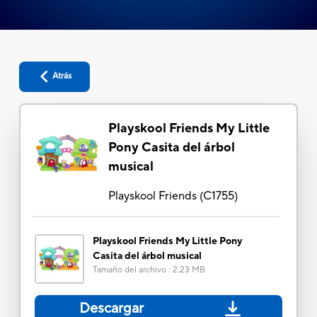
Atrás
Playskool Friends My Little
Pony Casita del árbol
musical
Playskool Friends
(
C1755
)
Playskool Friends My Little Pony
Casita del árbol musical
Tamaño del archivo
:
2.23 MB
Descargar