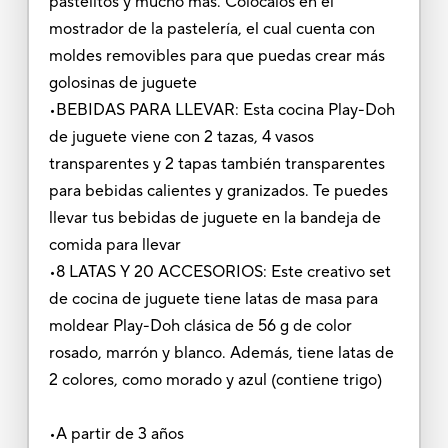
pastelitos y mucho más. Colócalos en el
mostrador de la pastelería, el cual cuenta con
moldes removibles para que puedas crear más
golosinas de juguete
•BEBIDAS PARA LLEVAR: Esta cocina Play-Doh
de juguete viene con 2 tazas, 4 vasos
transparentes y 2 tapas también transparentes
para bebidas calientes y granizados. Te puedes
llevar tus bebidas de juguete en la bandeja de
comida para llevar
•8 LATAS Y 20 ACCESORIOS: Este creativo set
de cocina de juguete tiene latas de masa para
moldear Play-Doh clásica de 56 g de color
rosado, marrón y blanco. Además, tiene latas de
2 colores, como morado y azul (contiene trigo)
•A partir de 3 años