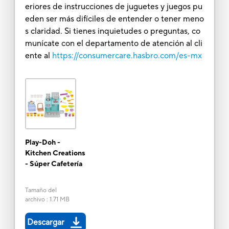
eriores de instrucciones de juguetes y juegos pu
eden ser más difíciles de entender o tener meno
s claridad. Si tienes inquietudes o preguntas, co
munícate con el departamento de atención al cli
ente al
https://consumercare.hasbro.com/es-mx
Play-Doh -
Kitchen Creations
- Súper Cafetería
Tamaño del
archivo
:
1.71 MB
Descargar