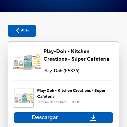
Atrás
Play-Doh - Kitchen
Creations - Súper Cafetería
Play-Doh
(
F5836
)
Play-Doh - Kitchen Creations - Súper
Cafetería
Tamaño del archivo
:
1.71 MB
Descargar