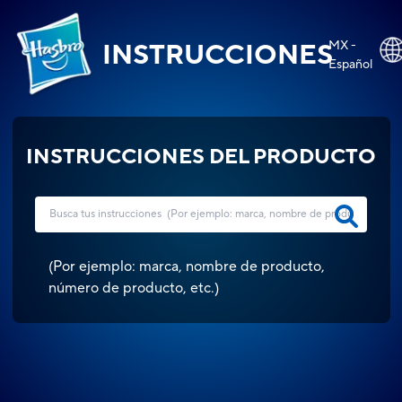
MX -
INSTRUCCIONES
Español
INSTRUCCIONES DEL PRODUCTO
(
Por ejemplo: marca, nombre de producto,
número de producto, etc.
)