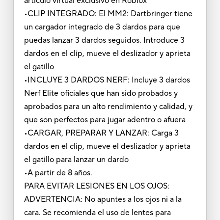
artículo virtual exclusivo en Roblox*
•CLIP INTEGRADO: El MM2: Dartbringer tiene
un cargador integrado de 3 dardos para que
puedas lanzar 3 dardos seguidos. Introduce 3
dardos en el clip, mueve el deslizador y aprieta
el gatillo
•INCLUYE 3 DARDOS NERF: Incluye 3 dardos
Nerf Elite oficiales que han sido probados y
aprobados para un alto rendimiento y calidad, y
que son perfectos para jugar adentro o afuera
•CARGAR, PREPARAR Y LANZAR: Carga 3
dardos en el clip, mueve el deslizador y aprieta
el gatillo para lanzar un dardo
•A partir de 8 años.
PARA EVITAR LESIONES EN LOS OJOS:
ADVERTENCIA: No apuntes a los ojos ni a la
cara. Se recomienda el uso de lentes para