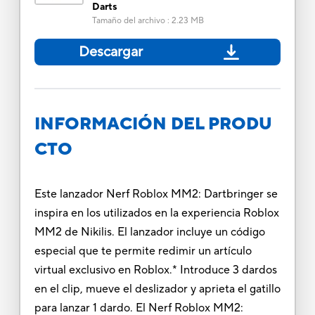
Darts
Tamaño del archivo
:
2.23 MB
Descargar
INFORMACIÓN DEL PRODU
CTO
Este lanzador Nerf Roblox MM2: Dartbringer se
inspira en los utilizados en la experiencia Roblox
MM2 de Nikilis. El lanzador incluye un código
especial que te permite redimir un artículo
virtual exclusivo en Roblox.* Introduce 3 dardos
en el clip, mueve el deslizador y aprieta el gatillo
para lanzar 1 dardo. El Nerf Roblox MM2: