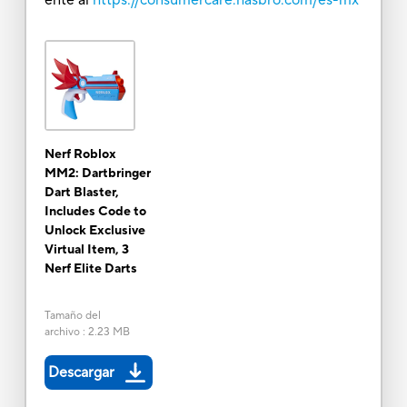
Nerf Roblox
MM2: Dartbringer
Dart Blaster,
Includes Code to
Unlock Exclusive
Virtual Item, 3
Nerf Elite Darts
Tamaño del
archivo
:
2.23 MB
Descargar