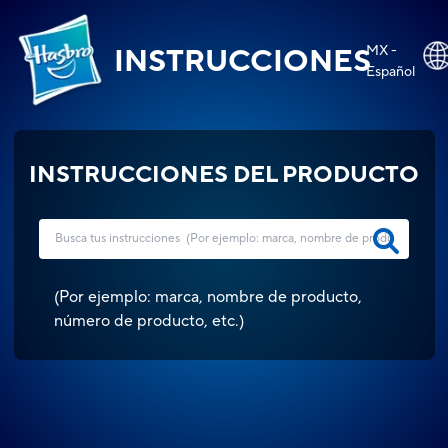
MX -
INSTRUCCIONES
Español
INSTRUCCIONES DEL PRODUCTO
(
Por ejemplo: marca, nombre de producto,
número de producto, etc.
)