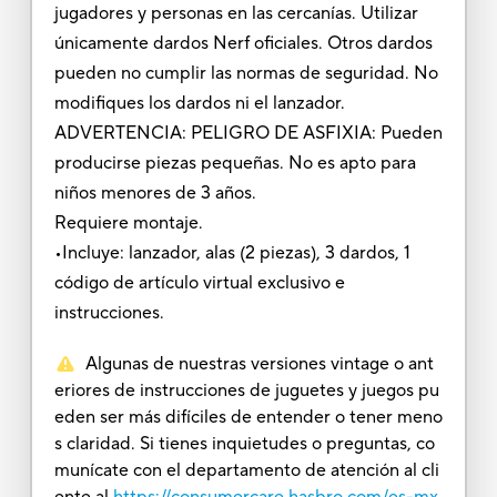
jugadores y personas en las cercanías. Utilizar
únicamente dardos Nerf oficiales. Otros dardos
pueden no cumplir las normas de seguridad. No
modifiques los dardos ni el lanzador.
ADVERTENCIA: PELIGRO DE ASFIXIA: Pueden
producirse piezas pequeñas. No es apto para
niños menores de 3 años.
Requiere montaje.
•Incluye: lanzador, alas (2 piezas), 3 dardos, 1
código de artículo virtual exclusivo e
instrucciones.
Algunas de nuestras versiones vintage o ant
eriores de instrucciones de juguetes y juegos pu
eden ser más difíciles de entender o tener meno
s claridad. Si tienes inquietudes o preguntas, co
munícate con el departamento de atención al cli
ente al
https://consumercare.hasbro.com/es-mx