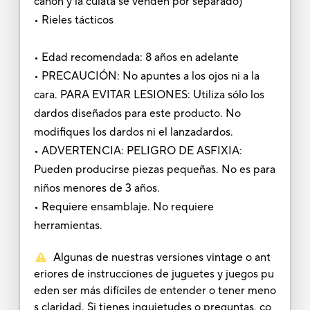
cañón y la culata se venden por separado)
• Rieles tácticos
• Edad recomendada: 8 años en adelante
• PRECAUCIÓN: No apuntes a los ojos ni a la
cara. PARA EVITAR LESIONES: Utiliza sólo los
dardos diseñados para este producto. No
modifiques los dardos ni el lanzadardos.
• ADVERTENCIA: PELIGRO DE ASFIXIA:
Pueden producirse piezas pequeñas. No es para
niños menores de 3 años.
• Requiere ensamblaje. No requiere
herramientas.
Algunas de nuestras versiones vintage o ant
eriores de instrucciones de juguetes y juegos pu
eden ser más difíciles de entender o tener meno
s claridad. Si tienes inquietudes o preguntas, co