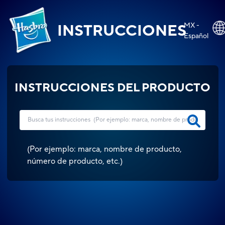
MX -
INSTRUCCIONES
Español
INSTRUCCIONES DEL PRODUCTO
(
Por ejemplo: marca, nombre de producto,
número de producto, etc.
)