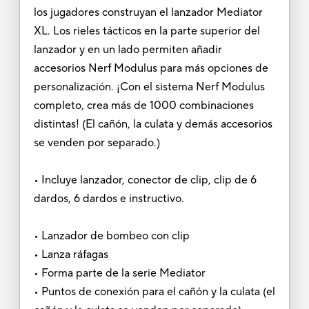
los jugadores construyan el lanzador Mediator
XL. Los rieles tácticos en la parte superior del
lanzador y en un lado permiten añadir
accesorios Nerf Modulus para más opciones de
personalización. ¡Con el sistema Nerf Modulus
completo, crea más de 1000 combinaciones
distintas! (El cañón, la culata y demás accesorios
se venden por separado.)
• Incluye lanzador, conector de clip, clip de 6
dardos, 6 dardos e instructivo.
• Lanzador de bombeo con clip
• Lanza ráfagas
• Forma parte de la serie Mediator
• Puntos de conexión para el cañón y la culata (el