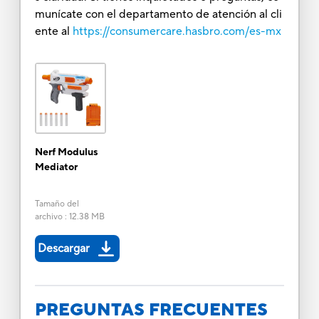
munícate con el departamento de atención al cli
ente al
https://consumercare.hasbro.com/es-mx
Nerf Modulus
Mediator
Tamaño del
archivo
:
12.38 MB
Descargar
PREGUNTAS FRECUENTES