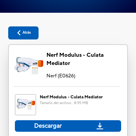
Atrás
Nerf Modulus - Culata
Mediator
Nerf
(
E0626
)
Nerf Modulus - Culata Mediator
Tamaño del archivo
:
8.95 MB
Descargar