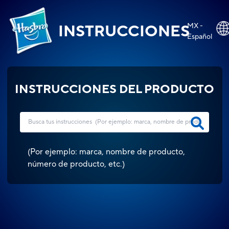
MX -
INSTRUCCIONES
Español
INSTRUCCIONES DEL PRODUCTO
(
Por ejemplo: marca, nombre de producto,
número de producto, etc.
)