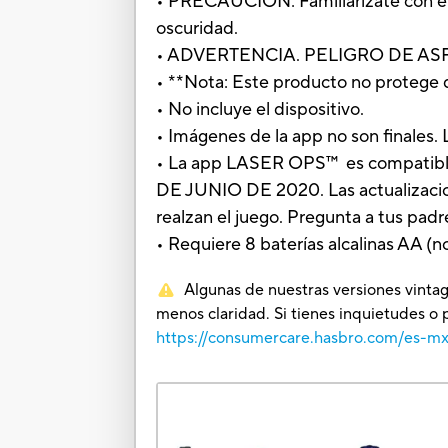
• PRECAUCIÓN: Familiarízate con el 
oscuridad.
• ADVERTENCIA. PELIGRO DE ASFIXI
• **Nota: Este producto no protege 
• No incluye el dispositivo.
• Imágenes de la app no son finales.
• La app LASER OPS™ es compatible
DE JUNIO DE 2020. Las actualizacion
realzan el juego. Pregunta a tus padr
• Requiere 8 baterías alcalinas AA (no
Algunas de nuestras versiones vintag
menos claridad. Si tienes inquietudes o 
https://consumercare.hasbro.com/es-m