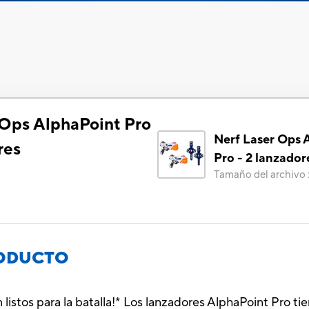
 Ops AlphaPoint Pro
Nerf Laser Ops 
res
Pro - 2 lanzador
Tamaño del archivo
RODUCTO
listos para la batalla!* Los lanzadores AlphaPoint Pro ti