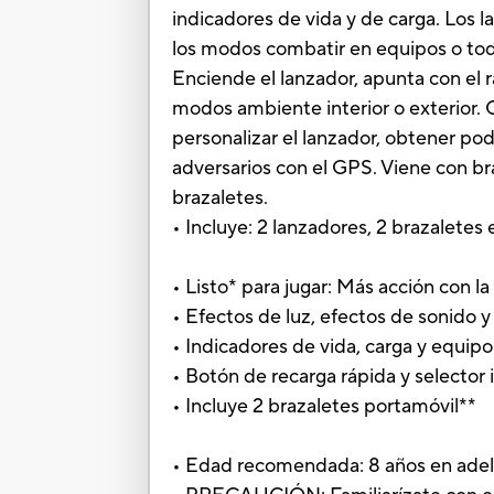
indicadores de vida y de carga. Los 
los modos combatir en equipos o todo
Enciende el lanzador, apunta con el ra
modos ambiente interior o exterior.
personalizar el lanzador, obtener pod
adversarios con el GPS. Viene con br
brazaletes.
• Incluye: 2 lanzadores, 2 brazaletes e
• Listo* para jugar: Más acción con l
• Efectos de luz, efectos de sonido y
• Indicadores de vida, carga y equipo
• Botón de recarga rápida y selector i
• Incluye 2 brazaletes portamóvil**
• Edad recomendada: 8 años en ade