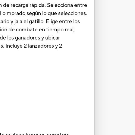
n de recarga rápida. Selecciona entre
l o morado según lo que selecciones.
o y jala el gatillo. Elige entre los
ción de combate en tiempo real,
 de los ganadores y ubicar
s. Incluye 2 lanzadores y 2