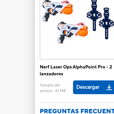
Nerf Laser Ops AlphaPoint Pro - 2
lanzadores
Tamaño del
Descargar
archivo
:
4.1 MB
PREGUNTAS FRECUEN