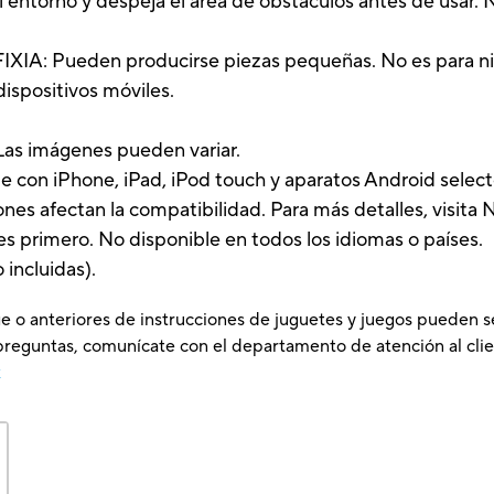
entorno y despeja el área de obstáculos antes de usar. 
A: Pueden producirse piezas pequeñas. No es para ni
dispositivos móviles.
 Las imágenes pueden variar.
 con iPhone, iPad, iPod touch y aparatos Android se
es afectan la compatibilidad. Para más detalles, visita 
es primero. No disponible en todos los idiomas o países.
 incluidas).
e o anteriores de instrucciones de juguetes y juegos pueden s
preguntas, comunícate con el departamento de atención al clie
x