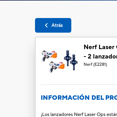
Atrás
Nerf Laser
- 2 lanzado
Nerf
(
E2281
)
INFORMACIÓN DEL P
¡Los lanzadores Nerf Laser Ops están 