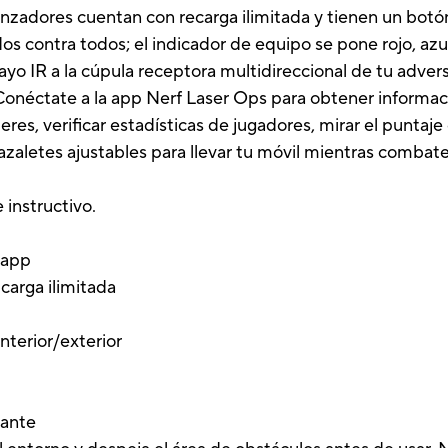
lanzadores cuentan con recarga ilimitada y tienen un botó
s contra todos; el indicador de equipo se pone rojo, azu
yo IR a la cúpula receptora multidireccional de tu adversari
 Conéctate a la app Nerf Laser Ops para obtener informa
eres, verificar estadísticas de jugadores, mirar el puntaje
azaletes ajustables para llevar tu móvil mientras combate
 instructivo.
a app
 carga ilimitada
nterior/exterior
lante