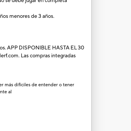
No se debe jugar en completa
ños menores de 3 años.
lectos. APP DISPONIBLE HASTA EL 30
Nerf.com. Las compras integradas
er más difíciles de entender o tener
nte al