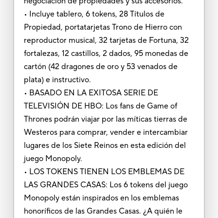
negociación de propiedades y sus accesorios.
• Incluye tablero, 6 tokens, 28 Títulos de
Propiedad, portatarjetas Trono de Hierro con
reproductor musical, 32 tarjetas de Fortuna, 32
fortalezas, 12 castillos, 2 dados, 95 monedas de
cartón (42 dragones de oro y 53 venados de
plata) e instructivo.
• BASADO EN LA EXITOSA SERIE DE
TELEVISIÓN DE HBO: Los fans de Game of
Thrones podrán viajar por las míticas tierras de
Westeros para comprar, vender e intercambiar
lugares de los Siete Reinos en esta edición del
juego Monopoly.
• LOS TOKENS TIENEN LOS EMBLEMAS DE
LAS GRANDES CASAS: Los 6 tokens del juego
Monopoly están inspirados en los emblemas
honoríficos de las Grandes Casas. ¿A quién le