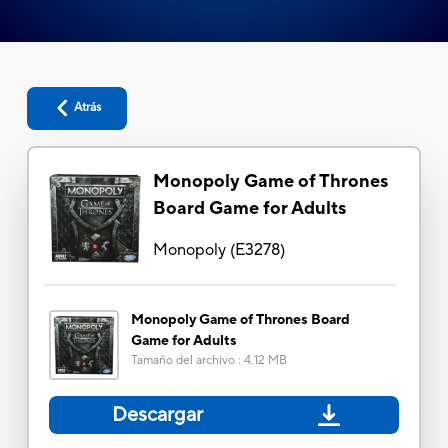
Atrás
Monopoly Game of Thrones
Board Game for Adults
Monopoly
(
E3278
)
Monopoly Game of Thrones Board
Game for Adults
Tamaño del archivo
:
4.12 MB
Descargar