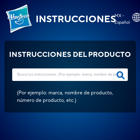
MX -
INSTRUCCIONES
Español
INSTRUCCIONES DEL PRODUCTO
(
Por ejemplo: marca, nombre de producto,
número de producto, etc.
)