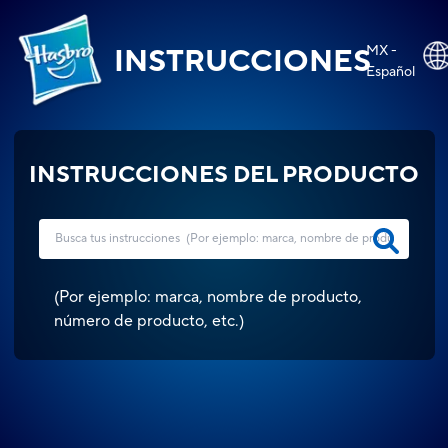
MX -
INSTRUCCIONES
Español
INSTRUCCIONES DEL PRODUCTO
(
Por ejemplo: marca, nombre de producto,
número de producto, etc.
)