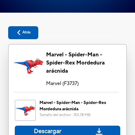
Atrás
Marvel - Spider-Man -
Spider-Rex Mordedura
arácnida
Marvel
(
F3737
)
Marvel - Spider-Man - Spider-Rex
Mordedura arácnida
Tamaño del archivo
:
153.78 MB
Descargar